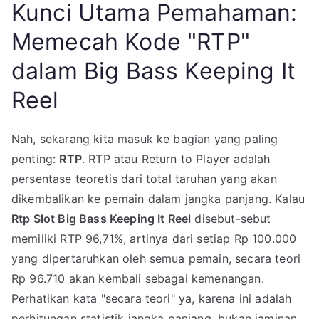
Kunci Utama Pemahaman:
Memecah Kode "RTP"
dalam Big Bass Keeping It
Reel
Nah, sekarang kita masuk ke bagian yang paling
penting:
RTP
. RTP atau Return to Player adalah
persentase teoretis dari total taruhan yang akan
dikembalikan ke pemain dalam jangka panjang. Kalau
Rtp Slot Big Bass Keeping It Reel
disebut-sebut
memiliki RTP 96,71%, artinya dari setiap Rp 100.000
yang dipertaruhkan oleh semua pemain, secara teori
Rp 96.710 akan kembali sebagai kemenangan.
Perhatikan kata "secara teori" ya, karena ini adalah
perhitungan statistik jangka panjang, bukan jaminan