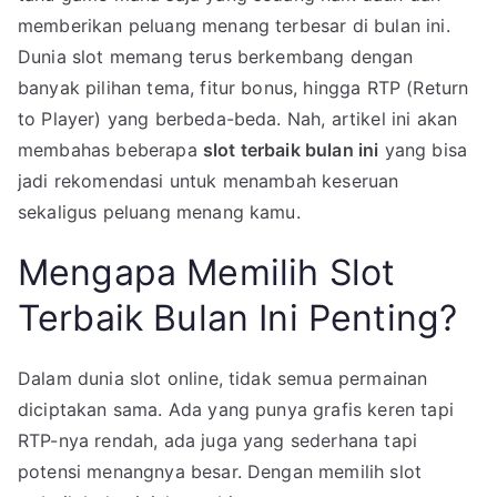
memberikan peluang menang terbesar di bulan ini.
Dunia slot memang terus berkembang dengan
banyak pilihan tema, fitur bonus, hingga RTP (Return
to Player) yang berbeda-beda. Nah, artikel ini akan
membahas beberapa
slot terbaik bulan ini
yang bisa
jadi rekomendasi untuk menambah keseruan
sekaligus peluang menang kamu.
Mengapa Memilih Slot
Terbaik Bulan Ini Penting?
Dalam dunia slot online, tidak semua permainan
diciptakan sama. Ada yang punya grafis keren tapi
RTP-nya rendah, ada juga yang sederhana tapi
potensi menangnya besar. Dengan memilih slot