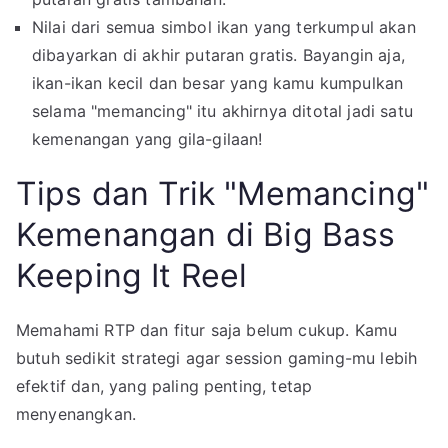
Nilai dari semua simbol ikan yang terkumpul akan
dibayarkan di akhir putaran gratis. Bayangin aja,
ikan-ikan kecil dan besar yang kamu kumpulkan
selama "memancing" itu akhirnya ditotal jadi satu
kemenangan yang gila-gilaan!
Tips dan Trik "Memancing"
Kemenangan di Big Bass
Keeping It Reel
Memahami RTP dan fitur saja belum cukup. Kamu
butuh sedikit strategi agar session gaming-mu lebih
efektif dan, yang paling penting, tetap
menyenangkan.