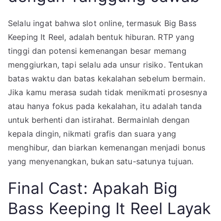
Selalu ingat bahwa slot online, termasuk Big Bass
Keeping It Reel, adalah bentuk hiburan. RTP yang
tinggi dan potensi kemenangan besar memang
menggiurkan, tapi selalu ada unsur risiko. Tentukan
batas waktu dan batas kekalahan sebelum bermain.
Jika kamu merasa sudah tidak menikmati prosesnya
atau hanya fokus pada kekalahan, itu adalah tanda
untuk berhenti dan istirahat. Bermainlah dengan
kepala dingin, nikmati grafis dan suara yang
menghibur, dan biarkan kemenangan menjadi bonus
yang menyenangkan, bukan satu-satunya tujuan.
Final Cast: Apakah Big
Bass Keeping It Reel Layak