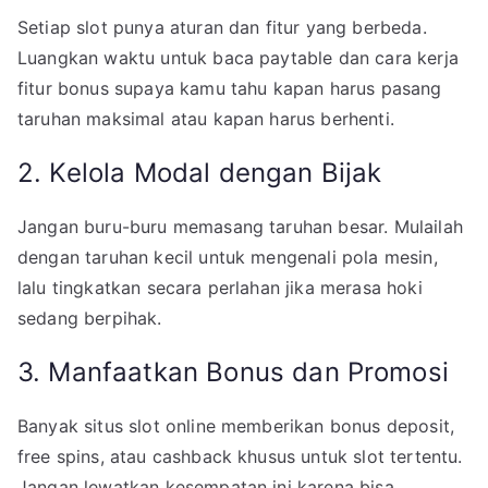
Setiap slot punya aturan dan fitur yang berbeda.
Luangkan waktu untuk baca paytable dan cara kerja
fitur bonus supaya kamu tahu kapan harus pasang
taruhan maksimal atau kapan harus berhenti.
2. Kelola Modal dengan Bijak
Jangan buru-buru memasang taruhan besar. Mulailah
dengan taruhan kecil untuk mengenali pola mesin,
lalu tingkatkan secara perlahan jika merasa hoki
sedang berpihak.
3. Manfaatkan Bonus dan Promosi
Banyak situs slot online memberikan bonus deposit,
free spins, atau cashback khusus untuk slot tertentu.
Jangan lewatkan kesempatan ini karena bisa