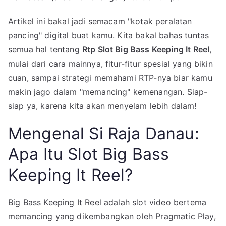
Artikel ini bakal jadi semacam "kotak peralatan
pancing" digital buat kamu. Kita bakal bahas tuntas
semua hal tentang
Rtp Slot Big Bass Keeping It Reel
,
mulai dari cara mainnya, fitur-fitur spesial yang bikin
cuan, sampai strategi memahami RTP-nya biar kamu
makin jago dalam "memancing" kemenangan. Siap-
siap ya, karena kita akan menyelam lebih dalam!
Mengenal Si Raja Danau:
Apa Itu Slot Big Bass
Keeping It Reel?
Big Bass Keeping It Reel adalah slot video bertema
memancing yang dikembangkan oleh Pragmatic Play,