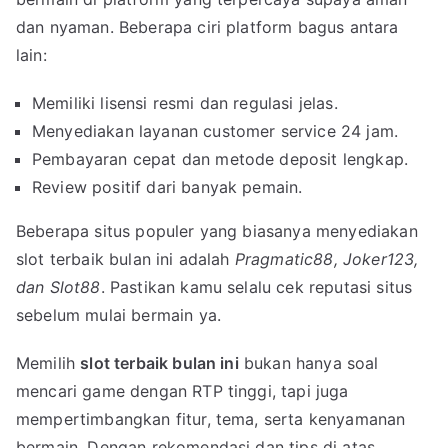
dan nyaman. Beberapa ciri platform bagus antara
lain:
Memiliki lisensi resmi dan regulasi jelas.
Menyediakan layanan customer service 24 jam.
Pembayaran cepat dan metode deposit lengkap.
Review positif dari banyak pemain.
Beberapa situs populer yang biasanya menyediakan
slot terbaik bulan ini adalah
Pragmatic88, Joker123,
dan Slot88
. Pastikan kamu selalu cek reputasi situs
sebelum mulai bermain ya.
Memilih
slot terbaik bulan ini
bukan hanya soal
mencari game dengan RTP tinggi, tapi juga
mempertimbangkan fitur, tema, serta kenyamanan
bermain. Dengan rekomendasi dan tips di atas,