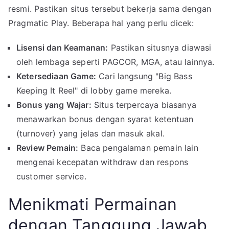
resmi. Pastikan situs tersebut bekerja sama dengan
Pragmatic Play. Beberapa hal yang perlu dicek:
Lisensi dan Keamanan:
Pastikan situsnya diawasi
oleh lembaga seperti PAGCOR, MGA, atau lainnya.
Ketersediaan Game:
Cari langsung "Big Bass
Keeping It Reel" di lobby game mereka.
Bonus yang Wajar:
Situs terpercaya biasanya
menawarkan bonus dengan syarat ketentuan
(turnover) yang jelas dan masuk akal.
Review Pemain:
Baca pengalaman pemain lain
mengenai kecepatan withdraw dan respons
customer service.
Menikmati Permainan
dengan Tanggung Jawab