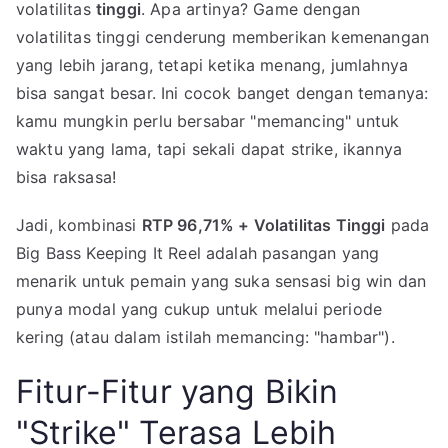
volatilitas
tinggi
. Apa artinya? Game dengan
volatilitas tinggi cenderung memberikan kemenangan
yang lebih jarang, tetapi ketika menang, jumlahnya
bisa sangat besar. Ini cocok banget dengan temanya:
kamu mungkin perlu bersabar "memancing" untuk
waktu yang lama, tapi sekali dapat strike, ikannya
bisa raksasa!
Jadi, kombinasi
RTP 96,71% + Volatilitas Tinggi
pada
Big Bass Keeping It Reel adalah pasangan yang
menarik untuk pemain yang suka sensasi big win dan
punya modal yang cukup untuk melalui periode
kering (atau dalam istilah memancing: "hambar").
Fitur-Fitur yang Bikin
"Strike" Terasa Lebih