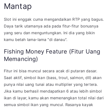
Mantap
Slot ini enggak cuma mengandalkan RTP yang bagus.
Daya tarik utamanya ada pada fitur-fitur bonusnya
yang seru dan menguntungkan. Ini dia yang bikin
kamu betah lama-lama "di danau".
Fishing Money Feature (Fitur Uang
Memancing)
Fitur ini bisa muncul secara acak di putaran dasar.
Saat aktif, simbol ikan (bass, trout, salmon, dll) akan
punya nilai uang tunai atau multiplier yang tertera.
Jika kamu berhasil mendapatkan 6 atau lebih simbol
ikan di layar, kamu akan memenangkan total nilai dari
semua simbol ikan yang muncul. Rasanya kayak