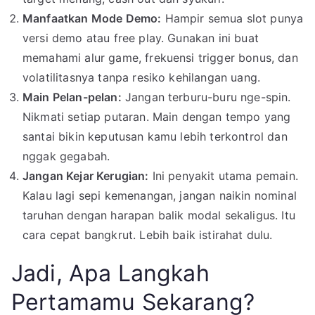
Manfaatkan Mode Demo:
Hampir semua slot punya
versi demo atau free play. Gunakan ini buat
memahami alur game, frekuensi trigger bonus, dan
volatilitasnya tanpa resiko kehilangan uang.
Main Pelan-pelan:
Jangan terburu-buru nge-spin.
Nikmati setiap putaran. Main dengan tempo yang
santai bikin keputusan kamu lebih terkontrol dan
nggak gegabah.
Jangan Kejar Kerugian:
Ini penyakit utama pemain.
Kalau lagi sepi kemenangan, jangan naikin nominal
taruhan dengan harapan balik modal sekaligus. Itu
cara cepat bangkrut. Lebih baik istirahat dulu.
Jadi, Apa Langkah
Pertamamu Sekarang?