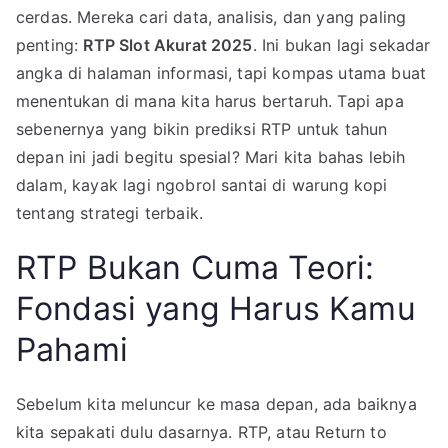
cerdas. Mereka cari data, analisis, dan yang paling
penting:
RTP Slot Akurat 2025
. Ini bukan lagi sekadar
angka di halaman informasi, tapi kompas utama buat
menentukan di mana kita harus bertaruh. Tapi apa
sebenernya yang bikin prediksi RTP untuk tahun
depan ini jadi begitu spesial? Mari kita bahas lebih
dalam, kayak lagi ngobrol santai di warung kopi
tentang strategi terbaik.
RTP Bukan Cuma Teori:
Fondasi yang Harus Kamu
Pahami
Sebelum kita meluncur ke masa depan, ada baiknya
kita sepakati dulu dasarnya. RTP, atau Return to