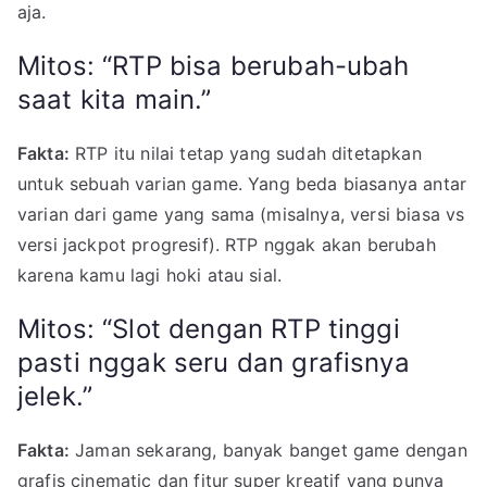
aja.
Mitos: “RTP bisa berubah-ubah
saat kita main.”
Fakta:
RTP itu nilai tetap yang sudah ditetapkan
untuk sebuah varian game. Yang beda biasanya antar
varian dari game yang sama (misalnya, versi biasa vs
versi jackpot progresif). RTP nggak akan berubah
karena kamu lagi hoki atau sial.
Mitos: “Slot dengan RTP tinggi
pasti nggak seru dan grafisnya
jelek.”
Fakta:
Jaman sekarang, banyak banget game dengan
grafis cinematic dan fitur super kreatif yang punya