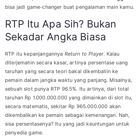
bisa jadi game-changer buat pengalaman main kamu.
RTP Itu Apa Sih? Bukan
Sekadar Angka Biasa
RTP itu kepanjangannya
Return to Player
. Kalau
diterjemahin secara kasar, artinya persentase uang
taruhan yang secara teori bakal dikembaliin ke
pemain dalam jangka waktu yang panjang. Misalnya,
sebuah slot punya RTP 96.5%. Itu artinya, dari total
taruhan Rp 1.000.000.000 yang dimainkan di slot itu,
secara matematis, sekitar Rp 965.000.000 akan
dikembalikan ke pemain sebagai kemenangan. Nah,
sisa persentasenya? Itu yang jadi keuntungan untuk
penyedia game.