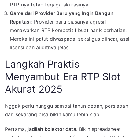
RTP-nya tetap terjaga akurasinya.
Game dari Provider Baru yang Ingin Bangun
Reputasi:
Provider baru biasanya agresif
menawarkan RTP kompetitif buat narik perhatian.
Mereka ini patut diwaspadai sekaligus diincar, asal
lisensi dan auditnya jelas.
Langkah Praktis
Menyambut Era RTP Slot
Akurat 2025
Nggak perlu nunggu sampai tahun depan, persiapan
dari sekarang bisa bikin kamu lebih siap.
Pertama,
jadilah kolektor data
. Bikin spreadsheet