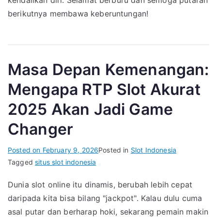
kendalikan diri. Selamat berburu dan semoga putaran
berikutnya membawa keberuntungan!
Masa Depan Kemenangan:
Mengapa RTP Slot Akurat
2025 Akan Jadi Game
Changer
Posted on
February 9, 2026
Posted in
Slot Indonesia
Tagged
situs slot indonesia
Dunia slot online itu dinamis, berubah lebih cepat
daripada kita bisa bilang "jackpot". Kalau dulu cuma
asal putar dan berharap hoki, sekarang pemain makin