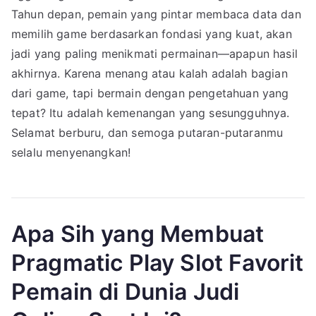
Tahun depan, pemain yang pintar membaca data dan
memilih game berdasarkan fondasi yang kuat, akan
jadi yang paling menikmati permainan—apapun hasil
akhirnya. Karena menang atau kalah adalah bagian
dari game, tapi bermain dengan pengetahuan yang
tepat? Itu adalah kemenangan yang sesungguhnya.
Selamat berburu, dan semoga putaran-putaranmu
selalu menyenangkan!
Apa Sih yang Membuat
Pragmatic Play Slot Favorit
Pemain di Dunia Judi