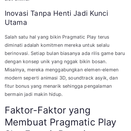
Inovasi Tanpa Henti Jadi Kunci
Utama
Salah satu hal yang bikin Pragmatic Play terus
diminati adalah komitmen mereka untuk selalu
berinovasi. Setiap bulan biasanya ada rilis game baru
dengan konsep unik yang nggak bikin bosan.
Misalnya, mereka menggabungkan elemen-elemen
modern seperti animasi 3D, soundtrack asyik, dan
fitur bonus yang menarik sehingga pengalaman
bermain jadi makin hidup.
Faktor-Faktor yang
Membuat Pragmatic Play