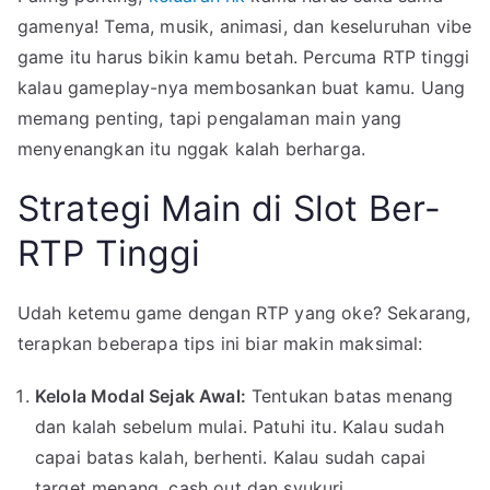
gamenya! Tema, musik, animasi, dan keseluruhan vibe
game itu harus bikin kamu betah. Percuma RTP tinggi
kalau gameplay-nya membosankan buat kamu. Uang
memang penting, tapi pengalaman main yang
menyenangkan itu nggak kalah berharga.
Strategi Main di Slot Ber-
RTP Tinggi
Udah ketemu game dengan RTP yang oke? Sekarang,
terapkan beberapa tips ini biar makin maksimal:
Kelola Modal Sejak Awal:
Tentukan batas menang
dan kalah sebelum mulai. Patuhi itu. Kalau sudah
capai batas kalah, berhenti. Kalau sudah capai
target menang, cash out dan syukuri.