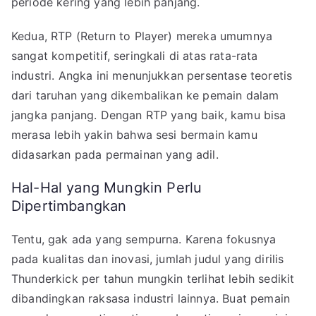
periode kering yang lebih panjang.
Kedua, RTP (Return to Player) mereka umumnya
sangat kompetitif, seringkali di atas rata-rata
industri. Angka ini menunjukkan persentase teoretis
dari taruhan yang dikembalikan ke pemain dalam
jangka panjang. Dengan RTP yang baik, kamu bisa
merasa lebih yakin bahwa sesi bermain kamu
didasarkan pada permainan yang adil.
Hal-Hal yang Mungkin Perlu
Dipertimbangkan
Tentu, gak ada yang sempurna. Karena fokusnya
pada kualitas dan inovasi, jumlah judul yang dirilis
Thunderkick per tahun mungkin terlihat lebih sedikit
dibandingkan raksasa industri lainnya. Buat pemain