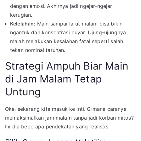
dengan emosi. Akhirnya jadi ngejar-ngejar
kerugian.
Kelelahan:
Main sampai larut malam bisa bikin
ngantuk dan konsentrasi buyar. Ujung-ujungnya
malah melakukan kesalahan fatal seperti salah
tekan nominal taruhan.
Strategi Ampuh Biar Main
di Jam Malam Tetap
Untung
Oke, sekarang kita masuk ke inti. Gimana caranya
memaksimalkan jam malam tanpa jadi korban mitos?
Ini dia beberapa pendekatan yang realistis.