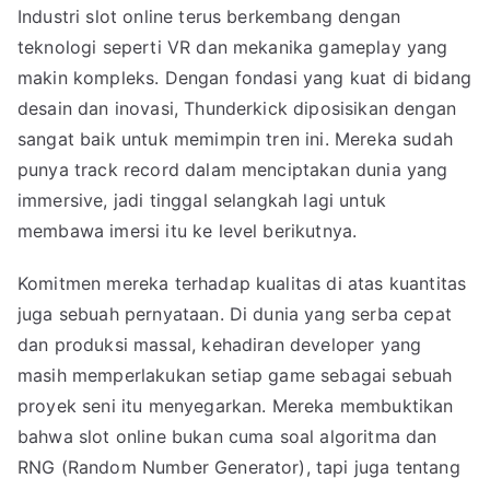
Industri slot online terus berkembang dengan
teknologi seperti VR dan mekanika gameplay yang
makin kompleks. Dengan fondasi yang kuat di bidang
desain dan inovasi, Thunderkick diposisikan dengan
sangat baik untuk memimpin tren ini. Mereka sudah
punya track record dalam menciptakan dunia yang
immersive, jadi tinggal selangkah lagi untuk
membawa imersi itu ke level berikutnya.
Komitmen mereka terhadap kualitas di atas kuantitas
juga sebuah pernyataan. Di dunia yang serba cepat
dan produksi massal, kehadiran developer yang
masih memperlakukan setiap game sebagai sebuah
proyek seni itu menyegarkan. Mereka membuktikan
bahwa slot online bukan cuma soal algoritma dan
RNG (Random Number Generator), tapi juga tentang