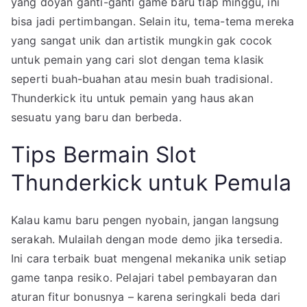
yang doyan ganti-ganti game baru tiap minggu, ini
bisa jadi pertimbangan. Selain itu, tema-tema mereka
yang sangat unik dan artistik mungkin gak cocok
untuk pemain yang cari slot dengan tema klasik
seperti buah-buahan atau mesin buah tradisional.
Thunderkick itu untuk pemain yang haus akan
sesuatu yang baru dan berbeda.
Tips Bermain Slot
Thunderkick untuk Pemula
Kalau kamu baru pengen nyobain, jangan langsung
serakah. Mulailah dengan mode demo jika tersedia.
Ini cara terbaik buat mengenal mekanika unik setiap
game tanpa resiko. Pelajari tabel pembayaran dan
aturan fitur bonusnya – karena seringkali beda dari