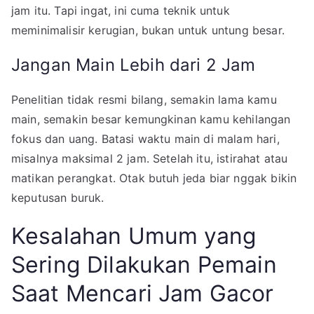
jam itu. Tapi ingat, ini cuma teknik untuk
meminimalisir kerugian, bukan untuk untung besar.
Jangan Main Lebih dari 2 Jam
Penelitian tidak resmi bilang, semakin lama kamu
main, semakin besar kemungkinan kamu kehilangan
fokus dan uang. Batasi waktu main di malam hari,
misalnya maksimal 2 jam. Setelah itu, istirahat atau
matikan perangkat. Otak butuh jeda biar nggak bikin
keputusan buruk.
Kesalahan Umum yang
Sering Dilakukan Pemain
Saat Mencari Jam Gacor