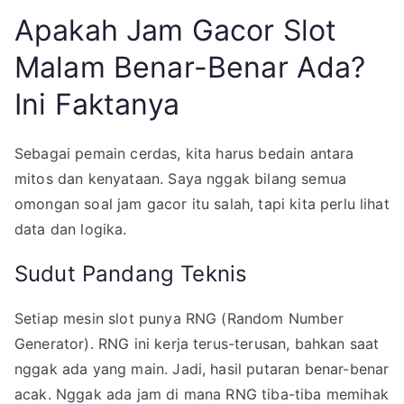
Apakah Jam Gacor Slot
Malam Benar-Benar Ada?
Ini Faktanya
Sebagai pemain cerdas, kita harus bedain antara
mitos dan kenyataan. Saya nggak bilang semua
omongan soal jam gacor itu salah, tapi kita perlu lihat
data dan logika.
Sudut Pandang Teknis
Setiap mesin slot punya RNG (Random Number
Generator). RNG ini kerja terus-terusan, bahkan saat
nggak ada yang main. Jadi, hasil putaran benar-benar
acak. Nggak ada jam di mana RNG tiba-tiba memihak