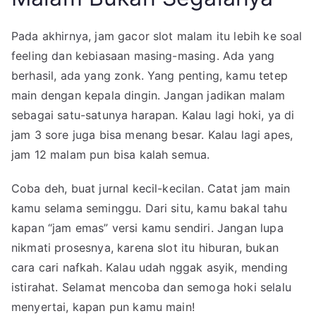
Pada akhirnya, jam gacor slot malam itu lebih ke soal
feeling dan kebiasaan masing-masing. Ada yang
berhasil, ada yang zonk. Yang penting, kamu tetep
main dengan kepala dingin. Jangan jadikan malam
sebagai satu-satunya harapan. Kalau lagi hoki, ya di
jam 3 sore juga bisa menang besar. Kalau lagi apes,
jam 12 malam pun bisa kalah semua.
Coba deh, buat jurnal kecil-kecilan. Catat jam main
kamu selama seminggu. Dari situ, kamu bakal tahu
kapan “jam emas” versi kamu sendiri. Jangan lupa
nikmati prosesnya, karena slot itu hiburan, bukan
cara cari nafkah. Kalau udah nggak asyik, mending
istirahat. Selamat mencoba dan semoga hoki selalu
menyertai, kapan pun kamu main!