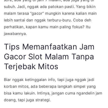
subuh. Jadi, nggak ada patokan pasti. Yang bikin
malam terasa “gacor” mungkin karena kalian main
lebih santai dan nggak terburu-buru. Coba deh
perhatikan, kapan kamu main paling fokus? Itu
jawabannya.
Tips Memanfaatkan Jam
Gacor Slot Malam Tanpa
Terjebak Mitos
Biar nggak ketinggalan info, tapi juga nggak jadi
korban mitos, ada beberapa langkah simpel yang
bisa kamu lakuin. Intinya, jangan cuma ngandelin jam
doang, tapi juga strategi.