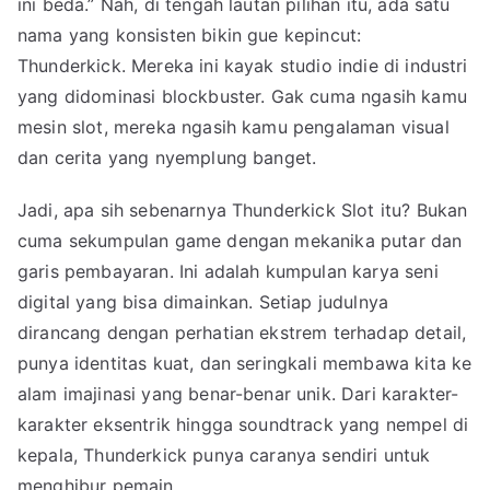
ini beda.” Nah, di tengah lautan pilihan itu, ada satu
nama yang konsisten bikin gue kepincut:
Thunderkick. Mereka ini kayak studio indie di industri
yang didominasi blockbuster. Gak cuma ngasih kamu
mesin slot, mereka ngasih kamu pengalaman visual
dan cerita yang nyemplung banget.
Jadi, apa sih sebenarnya Thunderkick Slot itu? Bukan
cuma sekumpulan game dengan mekanika putar dan
garis pembayaran. Ini adalah kumpulan karya seni
digital yang bisa dimainkan. Setiap judulnya
dirancang dengan perhatian ekstrem terhadap detail,
punya identitas kuat, dan seringkali membawa kita ke
alam imajinasi yang benar-benar unik. Dari karakter-
karakter eksentrik hingga soundtrack yang nempel di
kepala, Thunderkick punya caranya sendiri untuk
menghibur pemain.