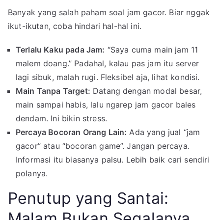
Banyak yang salah paham soal jam gacor. Biar nggak
ikut-ikutan, coba hindari hal-hal ini.
Terlalu Kaku pada Jam:
“Saya cuma main jam 11
malem doang.” Padahal, kalau pas jam itu server
lagi sibuk, malah rugi. Fleksibel aja, lihat kondisi.
Main Tanpa Target:
Datang dengan modal besar,
main sampai habis, lalu ngarep jam gacor bales
dendam. Ini bikin stress.
Percaya Bocoran Orang Lain:
Ada yang jual “jam
gacor” atau “bocoran game”. Jangan percaya.
Informasi itu biasanya palsu. Lebih baik cari sendiri
polanya.
Penutup yang Santai:
Malam Bukan Segalanya