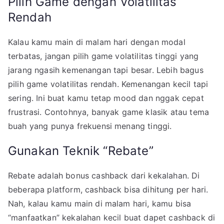
Pilih Game dengan Volatilitas
Rendah
Kalau kamu main di malam hari dengan modal
terbatas, jangan pilih game volatilitas tinggi yang
jarang ngasih kemenangan tapi besar. Lebih bagus
pilih game volatilitas rendah. Kemenangan kecil tapi
sering. Ini buat kamu tetap mood dan nggak cepat
frustrasi. Contohnya, banyak game klasik atau tema
buah yang punya frekuensi menang tinggi.
Gunakan Teknik “Rebate”
Rebate adalah bonus cashback dari kekalahan. Di
beberapa platform, cashback bisa dihitung per hari.
Nah, kalau kamu main di malam hari, kamu bisa
“manfaatkan” kekalahan kecil buat dapet cashback di