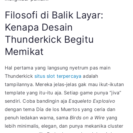
Filosofi di Balik Layar:
Kenapa Desain
Thunderkick Begitu
Memikat
Hal pertama yang langsung nyetrum pas main
Thunderkick
situs slot terpercaya
adalah
tampilannya. Mereka jelas-jelas gak mau ikut-ikutan
template yang itu-itu aja. Setiap game punya “jiva”
sendiri. Coba bandingin aja
Esqueleto Explosivo
dengan tema Día de los Muertos yang ceria dan
penuh ledakan warna, sama
Birds on a Wire
yang
lebih minimalis, elegan, dan punya mekanika cluster