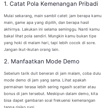
1. Catat Pola Kemenangan Pribadi
Mulai sekarang, main sambil catet: jam berapa kamu
main, game apa yang dipilih, dan berapa hasil
akhirnya. Lakukan ini selama seminggu. Nanti kamu
bakal lihat pola sendiri. Mungkin kamu bukan tipe
yang hoki di malam hari, tapi lebih cocok di sore.
Jangan ikut-ikutan orang lain.
2. Manfaatkan Mode Demo
Sebelum tarik duit beneran di jam malam, coba dulu
mode demo di jam yang sama. Lihat apakah
permainan terasa lebih sering ngasih scatter atau
bonus di jam tersebut. Meskipun dalam demo, kita
bisa dapet gambaran soal frekuensi kemenangan
tanpa risiko rugi.