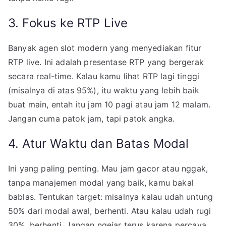
3. Fokus ke RTP Live
Banyak agen slot modern yang menyediakan fitur
RTP live. Ini adalah presentase RTP yang bergerak
secara real-time. Kalau kamu lihat RTP lagi tinggi
(misalnya di atas 95%), itu waktu yang lebih baik
buat main, entah itu jam 10 pagi atau jam 12 malam.
Jangan cuma patok jam, tapi patok angka.
4. Atur Waktu dan Batas Modal
Ini yang paling penting. Mau jam gacor atau nggak,
tanpa manajemen modal yang baik, kamu bakal
bablas. Tentukan target: misalnya kalau udah untung
50% dari modal awal, berhenti. Atau kalau udah rugi
30%, berhenti. Jangan ngejar terus karena percaya