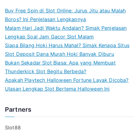
Buy Free Spin di Slot Online: Jurus Jitu atau Malah
Boros? Ini Penjelasan Lengkapnya
Malam Hari Jadi Waktu Andalan? Simak Penjelasan
Lengkap Soal Jam Gacor Slot Malam
Siapa Bilang Hoki Harus Mahal? Simak Kenapa Situs
Slot Deposit Dana Murah Hoki Banyak Diburu
Bukan Sekadar Slot Biasa: Apa yang Membuat
Thunderkick Slot Begitu Berbeda?
Apakah Playtech Halloween Fortune Layak Dicoba?
Ulasan Lengkap Slot Bertema Halloween Ini
Partners
Slot88