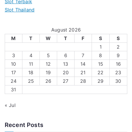
Slot Terbaik
Slot Thailand
August 2026
M
T
W
T
F
S
S
1
2
3
4
5
6
7
8
9
10
11
12
13
14
15
16
17
18
19
20
21
22
23
24
25
26
27
28
29
30
31
« Jul
Recent Posts