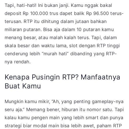
Tapi, hati-hati! Ini bukan janji. Kamu nggak bakal
deposit Rp 100.000 trus dapet balik Rp 96.500 terus-
terusan. RTP itu dihitung dalam jutaan bahkan
miliaran putaran. Bisa aja dalam 10 putaran kamu
menang besar, atau malah kalah terus. Tapi, dalam
skala besar dan waktu lama, slot dengan RTP tinggi
cenderung lebih “murah hati” dibanding yang RTP-
nya rendah.
Kenapa Pusingin RTP? Manfaatnya
Buat Kamu
Mungkin kamu mikir, “Ah, yang penting gameplay-nya
seru aja.” Memang bener, hiburan itu nomor satu. Tapi
kalau kamu pengen main yang lebih smart dan punya
strategi biar modal main bisa lebih awet, paham RTP