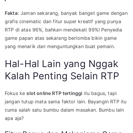
Fakta:
Jaman sekarang, banyak banget game dengan
grafis cinematic dan fitur super kreatif yang punya
RTP di atas 96%, bahkan mendekati 99%! Penyedia
game papan atas sekarang berlomba bikin game
yang menarik
dan
menguntungkan buat pemain.
Hal-Hal Lain yang Nggak
Kalah Penting Selain RTP
Fokus ke
slot online RTP tertinggi
itu bagus, tapi
jangan tutup mata sama faktor lain. Bayangin RTP itu
cuma salah satu bumbu dalam masakan. Bumbu lain
apa aja?