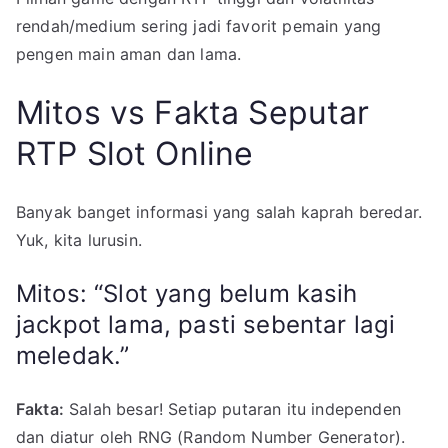
rendah/medium sering jadi favorit pemain yang
pengen main aman dan lama.
Mitos vs Fakta Seputar
RTP Slot Online
Banyak banget informasi yang salah kaprah beredar.
Yuk, kita lurusin.
Mitos: “Slot yang belum kasih
jackpot lama, pasti sebentar lagi
meledak.”
Fakta:
Salah besar! Setiap putaran itu independen
dan diatur oleh RNG (Random Number Generator).