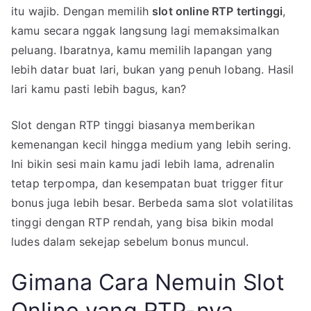
itu wajib. Dengan memilih
slot online RTP tertinggi
,
kamu secara nggak langsung lagi memaksimalkan
peluang. Ibaratnya, kamu memilih lapangan yang
lebih datar buat lari, bukan yang penuh lobang. Hasil
lari kamu pasti lebih bagus, kan?
Slot dengan RTP tinggi biasanya memberikan
kemenangan kecil hingga medium yang lebih sering.
Ini bikin sesi main kamu jadi lebih lama, adrenalin
tetap terpompa, dan kesempatan buat trigger fitur
bonus juga lebih besar. Berbeda sama slot volatilitas
tinggi dengan RTP rendah, yang bisa bikin modal
ludes dalam sekejap sebelum bonus muncul.
Gimana Cara Nemuin Slot
Online yang RTP-nya