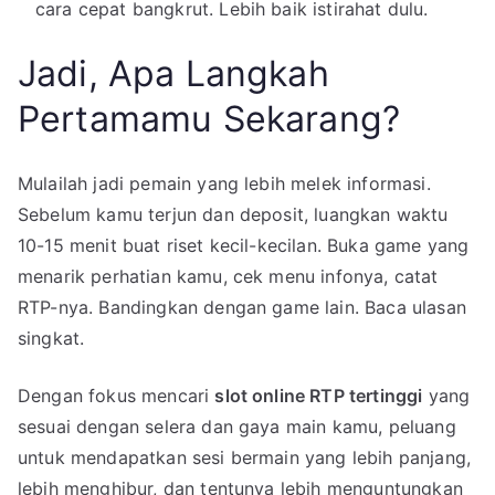
cara cepat bangkrut. Lebih baik istirahat dulu.
Jadi, Apa Langkah
Pertamamu Sekarang?
Mulailah jadi pemain yang lebih melek informasi.
Sebelum kamu terjun dan deposit, luangkan waktu
10-15 menit buat riset kecil-kecilan. Buka game yang
menarik perhatian kamu, cek menu infonya, catat
RTP-nya. Bandingkan dengan game lain. Baca ulasan
singkat.
Dengan fokus mencari
slot online RTP tertinggi
yang
sesuai dengan selera dan gaya main kamu, peluang
untuk mendapatkan sesi bermain yang lebih panjang,
lebih menghibur, dan tentunya lebih menguntungkan