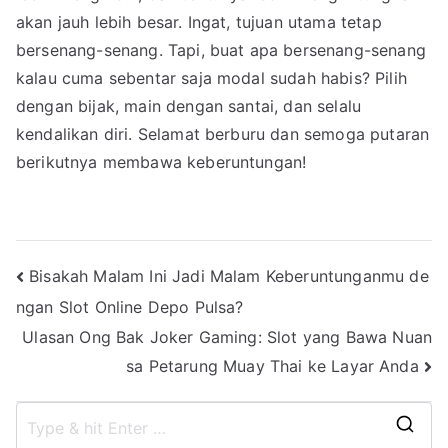
akan jauh lebih besar. Ingat, tujuan utama tetap
bersenang-senang. Tapi, buat apa bersenang-senang
kalau cuma sebentar saja modal sudah habis? Pilih
dengan bijak, main dengan santai, dan selalu
kendalikan diri. Selamat berburu dan semoga putaran
berikutnya membawa keberuntungan!
Post
Bisakah Malam Ini Jadi Malam Keberuntunganmu de
ngan Slot Online Depo Pulsa?
navigation
Ulasan Ong Bak Joker Gaming: Slot yang Bawa Nuan
sa Petarung Muay Thai ke Layar Anda
S