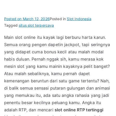
Posted on
March 12, 2026
Posted in
Slot Indonesia
Tagged
situs slot terpercaya
Main slot online itu kayak lagi berburu harta karun.
Semua orang pengen dapetin jackpot, tapi seringnya
yang didapet cuma bonus kecil atau malah modal
habis duluan. Pernah nggak sih, kamu merasa kok
mesin slot yang kamu mainin kayaknya pelit banget?
Atau malah sebaliknya, kamu pernah dapet
kemenangan beruntun dari satu game tertentu? Nah,
di balik semua sensasi putaran gulungan dan animasi
yang memukau itu, ada satu angka rahasia yang jadi
penentu besar kecilnya peluang kamu. Angka itu
adalah RTP, dan mencari
slot online RTP tertinggi