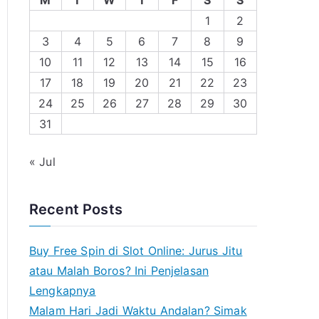
M
T
W
T
F
S
S
1
2
3
4
5
6
7
8
9
10
11
12
13
14
15
16
17
18
19
20
21
22
23
24
25
26
27
28
29
30
31
« Jul
Recent Posts
Buy Free Spin di Slot Online: Jurus Jitu
atau Malah Boros? Ini Penjelasan
Lengkapnya
Malam Hari Jadi Waktu Andalan? Simak