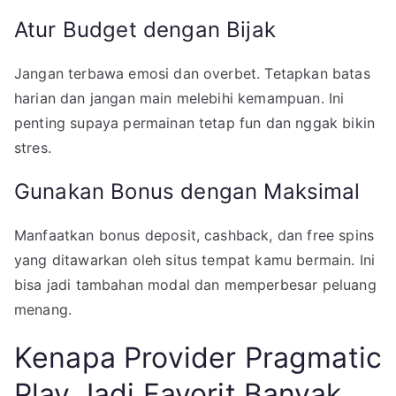
Atur Budget dengan Bijak
Jangan terbawa emosi dan overbet. Tetapkan batas
harian dan jangan main melebihi kemampuan. Ini
penting supaya permainan tetap fun dan nggak bikin
stres.
Gunakan Bonus dengan Maksimal
Manfaatkan bonus deposit, cashback, dan free spins
yang ditawarkan oleh situs tempat kamu bermain. Ini
bisa jadi tambahan modal dan memperbesar peluang
menang.
Kenapa Provider Pragmatic
Play Jadi Favorit Banyak