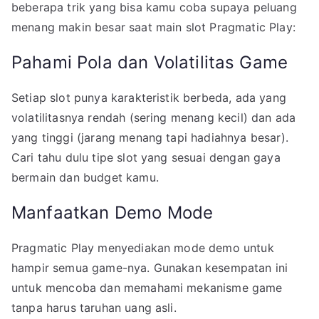
beberapa trik yang bisa kamu coba supaya peluang
menang makin besar saat main slot Pragmatic Play:
Pahami Pola dan Volatilitas Game
Setiap slot punya karakteristik berbeda, ada yang
volatilitasnya rendah (sering menang kecil) dan ada
yang tinggi (jarang menang tapi hadiahnya besar).
Cari tahu dulu tipe slot yang sesuai dengan gaya
bermain dan budget kamu.
Manfaatkan Demo Mode
Pragmatic Play menyediakan mode demo untuk
hampir semua game-nya. Gunakan kesempatan ini
untuk mencoba dan memahami mekanisme game
tanpa harus taruhan uang asli.