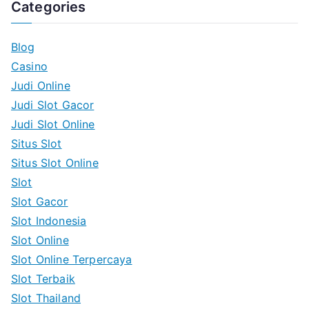
Categories
r
c
Blog
h
Casino
f
Judi Online
o
Judi Slot Gacor
r
Judi Slot Online
:
Situs Slot
Situs Slot Online
Slot
Slot Gacor
Slot Indonesia
Slot Online
Slot Online Terpercaya
Slot Terbaik
Slot Thailand