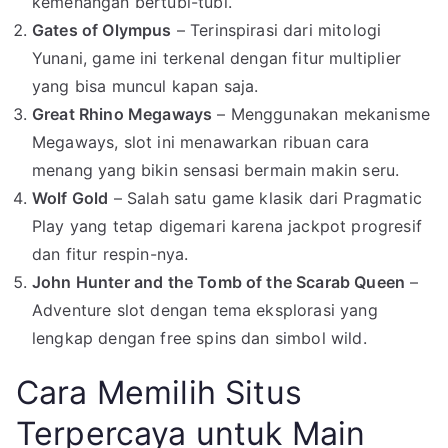
kemenangan bertubi-tubi.
Gates of Olympus
– Terinspirasi dari mitologi
Yunani, game ini terkenal dengan fitur multiplier
yang bisa muncul kapan saja.
Great Rhino Megaways
– Menggunakan mekanisme
Megaways, slot ini menawarkan ribuan cara
menang yang bikin sensasi bermain makin seru.
Wolf Gold
– Salah satu game klasik dari Pragmatic
Play yang tetap digemari karena jackpot progresif
dan fitur respin-nya.
John Hunter and the Tomb of the Scarab Queen
–
Adventure slot dengan tema eksplorasi yang
lengkap dengan free spins dan simbol wild.
Cara Memilih Situs
Terpercaya untuk Main