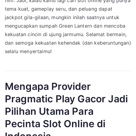
film. Jadi, kalau kamu lagi cari slot online yang punya
tema kuat, gameplay seru, dan peluang dapat
jackpot gila-gilaan, mungkin inilah saatnya untuk
mengucapkan sumpah Green Lantern dan mencoba
kekuatan cincin di ujung jarmumu. Selamat bermain,
dan semoga kekuatan kehendak (dan keberuntungan)
selalu menyertaimu!
Mengapa Provider
Pragmatic Play Gacor Jadi
Pilihan Utama Para
Pecinta Slot Online di