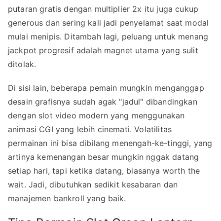
putaran gratis dengan multiplier 2x itu juga cukup
generous dan sering kali jadi penyelamat saat modal
mulai menipis. Ditambah lagi, peluang untuk menang
jackpot progresif adalah magnet utama yang sulit
ditolak.
Di sisi lain, beberapa pemain mungkin menganggap
desain grafisnya sudah agak "jadul" dibandingkan
dengan slot video modern yang menggunakan
animasi CGI yang lebih cinemati. Volatilitas
permainan ini bisa dibilang menengah-ke-tinggi, yang
artinya kemenangan besar mungkin nggak datang
setiap hari, tapi ketika datang, biasanya worth the
wait. Jadi, dibutuhkan sedikit kesabaran dan
manajemen bankroll yang baik.