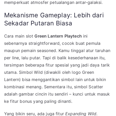
memperkuat atmosfer petualangan antar-galaksi.
Mekanisme Gameplay: Lebih dari
Sekadar Putaran Biasa
Cara main slot
Green Lantern Playtech
ini
sebenarnya straightforward, cocok buat pemula
maupun pemain seasoned. Kamu tinggal atur taruhan
per line, lalu putar. Tapi di balik kesederhanaan itu,
tersimpan beberapa fitur spesial yang jadi daya tarik
utama. Simbol Wild (diwakili oleh logo Green
Lantern) bisa menggantikan simbol lain untuk bikin
kombinasi menang. Sementara itu, simbol Scatter
adalah gambar cincin itu sendiri – kunci untuk masuk
ke fitur bonus yang paling dinanti.
Yang bikin seru, ada juga fitur
Expanding Wild
.