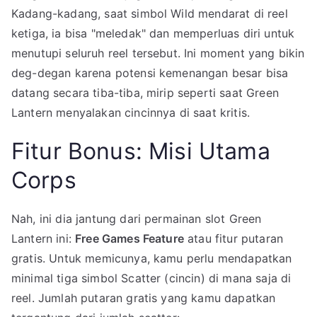
Kadang-kadang, saat simbol Wild mendarat di reel
ketiga, ia bisa "meledak" dan memperluas diri untuk
menutupi seluruh reel tersebut. Ini moment yang bikin
deg-degan karena potensi kemenangan besar bisa
datang secara tiba-tiba, mirip seperti saat Green
Lantern menyalakan cincinnya di saat kritis.
Fitur Bonus: Misi Utama
Corps
Nah, ini dia jantung dari permainan slot Green
Lantern ini:
Free Games Feature
atau fitur putaran
gratis. Untuk memicunya, kamu perlu mendapatkan
minimal tiga simbol Scatter (cincin) di mana saja di
reel. Jumlah putaran gratis yang kamu dapatkan