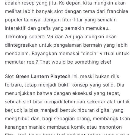
adalah resep yang jitu. Ke depan, kita mungkin akan
melihat lebih banyak slot dengan tema dari franchise
populer lainnya, dengan fitur-fitur yang semakin
interaktif dan grafis yang semakin memukau.
Teknologi seperti VR dan AR juga mungkin akan
diintegrasikan untuk pengalaman bermain yang lebih
mendalam. Bayangkan memakai "cincin" virtual untuk
memutar reel? That would be something else!
Slot
Green Lantern Playtech
ini, meski bukan rilis
terbaru, tetap menjadi bukti konsep yang solid. Dia
menunjukkan bahwa dengan eksekusi yang tepat,
sebuah slot bisa menjadi lebih dari sekedar alat untuk
berjudi; ia bisa menjadi bentuk hiburan digital yang
menghibur dan, bagi sebagian orang, membangkitkan
kenangan maniak membaca komik atau menonton