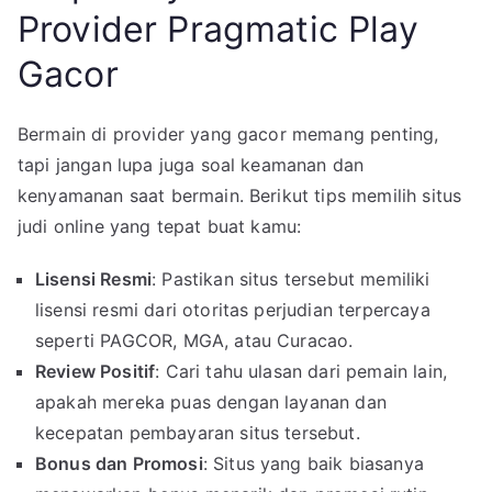
Provider Pragmatic Play
Gacor
Bermain di provider yang gacor memang penting,
tapi jangan lupa juga soal keamanan dan
kenyamanan saat bermain. Berikut tips memilih situs
judi online yang tepat buat kamu:
Lisensi Resmi
: Pastikan situs tersebut memiliki
lisensi resmi dari otoritas perjudian terpercaya
seperti PAGCOR, MGA, atau Curacao.
Review Positif
: Cari tahu ulasan dari pemain lain,
apakah mereka puas dengan layanan dan
kecepatan pembayaran situs tersebut.
Bonus dan Promosi
: Situs yang baik biasanya