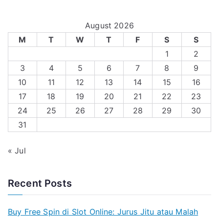
August 2026
M
T
W
T
F
S
S
1
2
3
4
5
6
7
8
9
10
11
12
13
14
15
16
17
18
19
20
21
22
23
24
25
26
27
28
29
30
31
« Jul
Recent Posts
Buy Free Spin di Slot Online: Jurus Jitu atau Malah