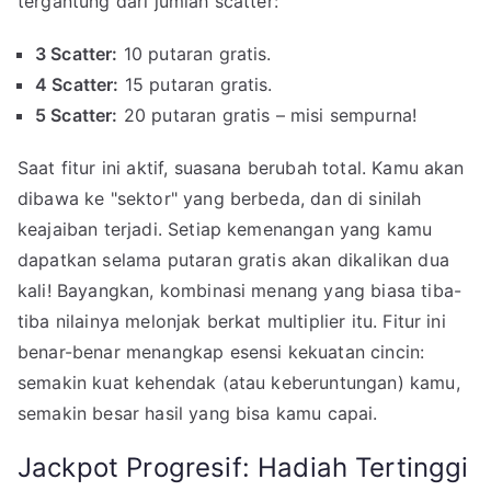
tergantung dari jumlah scatter:
3 Scatter:
10 putaran gratis.
4 Scatter:
15 putaran gratis.
5 Scatter:
20 putaran gratis – misi sempurna!
Saat fitur ini aktif, suasana berubah total. Kamu akan
dibawa ke "sektor" yang berbeda, dan di sinilah
keajaiban terjadi. Setiap kemenangan yang kamu
dapatkan selama putaran gratis akan dikalikan dua
kali! Bayangkan, kombinasi menang yang biasa tiba-
tiba nilainya melonjak berkat multiplier itu. Fitur ini
benar-benar menangkap esensi kekuatan cincin:
semakin kuat kehendak (atau keberuntungan) kamu,
semakin besar hasil yang bisa kamu capai.
Jackpot Progresif: Hadiah Tertinggi