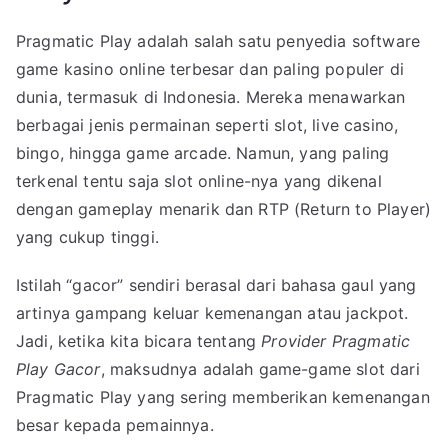
Pragmatic Play adalah salah satu penyedia software
game kasino online terbesar dan paling populer di
dunia, termasuk di Indonesia. Mereka menawarkan
berbagai jenis permainan seperti slot, live casino,
bingo, hingga game arcade. Namun, yang paling
terkenal tentu saja slot online-nya yang dikenal
dengan gameplay menarik dan RTP (Return to Player)
yang cukup tinggi.
Istilah “gacor” sendiri berasal dari bahasa gaul yang
artinya gampang keluar kemenangan atau jackpot.
Jadi, ketika kita bicara tentang
Provider Pragmatic
Play Gacor
, maksudnya adalah game-game slot dari
Pragmatic Play yang sering memberikan kemenangan
besar kepada pemainnya.