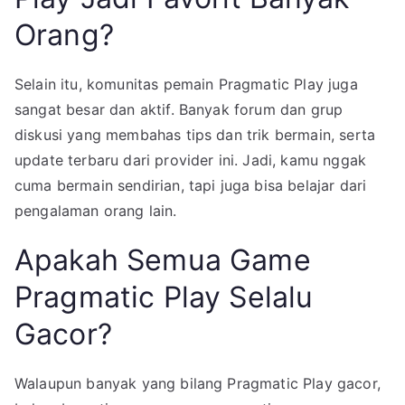
Orang?
Selain itu, komunitas pemain Pragmatic Play juga
sangat besar dan aktif. Banyak forum dan grup
diskusi yang membahas tips dan trik bermain, serta
update terbaru dari provider ini. Jadi, kamu nggak
cuma bermain sendirian, tapi juga bisa belajar dari
pengalaman orang lain.
Apakah Semua Game
Pragmatic Play Selalu
Gacor?
Walaupun banyak yang bilang Pragmatic Play gacor,