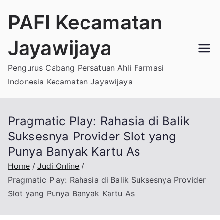
Skip
PAFI Kecamatan
to
content
Jayawijaya
Pengurus Cabang Persatuan Ahli Farmasi
Indonesia Kecamatan Jayawijaya
Pragmatic Play: Rahasia di Balik
Suksesnya Provider Slot yang
Punya Banyak Kartu As
Home
Judi Online
Pragmatic Play: Rahasia di Balik Suksesnya Provider
Slot yang Punya Banyak Kartu As