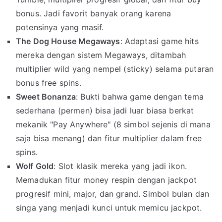
bonus. Jadi favorit banyak orang karena
potensinya yang masif.
The Dog House Megaways
: Adaptasi game hits
mereka dengan sistem Megaways, ditambah
multiplier wild yang nempel (sticky) selama putaran
bonus free spins.
Sweet Bonanza
: Bukti bahwa game dengan tema
sederhana (permen) bisa jadi luar biasa berkat
mekanik "Pay Anywhere" (8 simbol sejenis di mana
saja bisa menang) dan fitur multiplier dalam free
spins.
Wolf Gold
: Slot klasik mereka yang jadi ikon.
Memadukan fitur money respin dengan jackpot
progresif mini, major, dan grand. Simbol bulan dan
singa yang menjadi kunci untuk memicu jackpot.