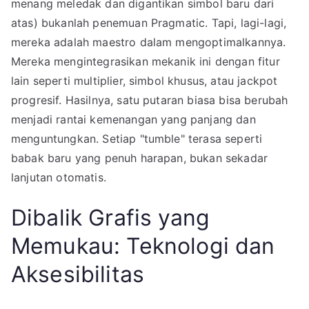
menang meledak dan digantikan simbol baru dari
atas) bukanlah penemuan Pragmatic. Tapi, lagi-lagi,
mereka adalah maestro dalam mengoptimalkannya.
Mereka mengintegrasikan mekanik ini dengan fitur
lain seperti multiplier, simbol khusus, atau jackpot
progresif. Hasilnya, satu putaran biasa bisa berubah
menjadi rantai kemenangan yang panjang dan
menguntungkan. Setiap "tumble" terasa seperti
babak baru yang penuh harapan, bukan sekadar
lanjutan otomatis.
Dibalik Grafis yang
Memukau: Teknologi dan
Aksesibilitas