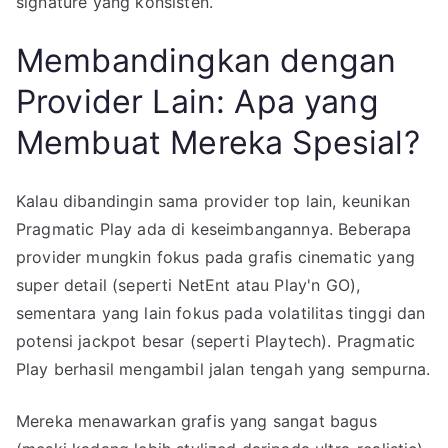
signature yang konsisten.
Membandingkan dengan
Provider Lain: Apa yang
Membuat Mereka Spesial?
Kalau dibandingin sama provider top lain, keunikan
Pragmatic Play ada di keseimbangannya. Beberapa
provider mungkin fokus pada grafis cinematic yang
super detail (seperti NetEnt atau Play'n GO),
sementara yang lain fokus pada volatilitas tinggi dan
potensi jackpot besar (seperti Playtech). Pragmatic
Play berhasil mengambil jalan tengah yang sempurna.
Mereka menawarkan grafis yang sangat bagus