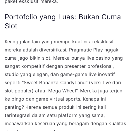
paket eksklusif mereka.
Portofolio yang Luas: Bukan Cuma
Slot
Keunggulan lain yang memperkuat nilai eksklusif
mereka adalah diversifikasi. Pragmatic Play nggak
cuma jago bikin slot. Mereka punya live casino yang
sangat kompetitif dengan presenter profesional,
studio yang elegan, dan game-game live inovatif
seperti "Sweet Bonanza CandyLand" (versi live dari
slot populer) atau "Mega Wheel". Mereka juga terjun
ke bingo dan game virtual sports. Kenapa ini
penting? Karena semua produk ini sering kali
terintegrasi dalam satu platform yang sama,
menawarkan keseruan yang beragam dengan kualitas