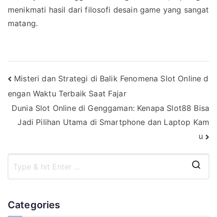
menikmati hasil dari filosofi desain game yang sangat
matang.
Post
Misteri dan Strategi di Balik Fenomena Slot Online d
engan Waktu Terbaik Saat Fajar
navigation
Dunia Slot Online di Genggaman: Kenapa Slot88 Bisa
Jadi Pilihan Utama di Smartphone dan Laptop Kam
u
S
e
a
Categories
r