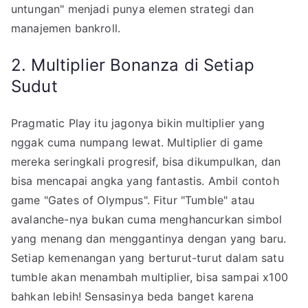
untungan" menjadi punya elemen strategi dan
manajemen bankroll.
2. Multiplier Bonanza di Setiap
Sudut
Pragmatic Play itu jagonya bikin multiplier yang
nggak cuma numpang lewat. Multiplier di game
mereka seringkali progresif, bisa dikumpulkan, dan
bisa mencapai angka yang fantastis. Ambil contoh
game "Gates of Olympus". Fitur "Tumble" atau
avalanche-nya bukan cuma menghancurkan simbol
yang menang dan menggantinya dengan yang baru.
Setiap kemenangan yang berturut-turut dalam satu
tumble akan menambah multiplier, bisa sampai x100
bahkan lebih! Sensasinya beda banget karena