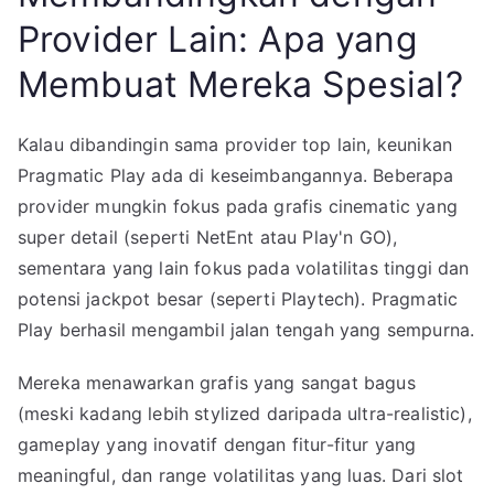
Provider Lain: Apa yang
Membuat Mereka Spesial?
Kalau dibandingin sama provider top lain, keunikan
Pragmatic Play ada di keseimbangannya. Beberapa
provider mungkin fokus pada grafis cinematic yang
super detail (seperti NetEnt atau Play'n GO),
sementara yang lain fokus pada volatilitas tinggi dan
potensi jackpot besar (seperti Playtech). Pragmatic
Play berhasil mengambil jalan tengah yang sempurna.
Mereka menawarkan grafis yang sangat bagus
(meski kadang lebih stylized daripada ultra-realistic),
gameplay yang inovatif dengan fitur-fitur yang
meaningful, dan range volatilitas yang luas. Dari slot