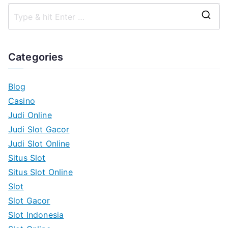
S
e
a
Categories
r
c
Blog
h
Casino
f
Judi Online
o
Judi Slot Gacor
r
Judi Slot Online
:
Situs Slot
Situs Slot Online
Slot
Slot Gacor
Slot Indonesia