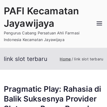
Skip
PAFI Kecamatan
to
content
Jayawijaya
Pengurus Cabang Persatuan Ahli Farmasi
Indonesia Kecamatan Jayawijaya
link slot terbaru
Home
link slot terbaru
Pragmatic Play: Rahasia di
Balik Suksesnya Provider