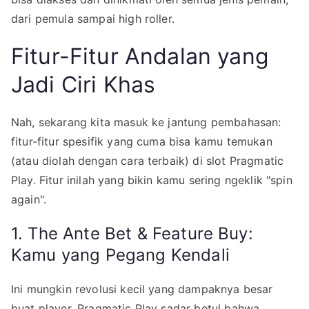
dari pemula sampai high roller.
Fitur-Fitur Andalan yang
Jadi Ciri Khas
Nah, sekarang kita masuk ke jantung pembahasan:
fitur-fitur spesifik yang cuma bisa kamu temukan
(atau diolah dengan cara terbaik) di slot Pragmatic
Play. Fitur inilah yang bikin kamu sering ngeklik "spin
again".
1. The Ante Bet & Feature Buy:
Kamu yang Pegang Kendali
Ini mungkin revolusi kecil yang dampaknya besar
buat player. Pragmatic Play sadar betul bahwa