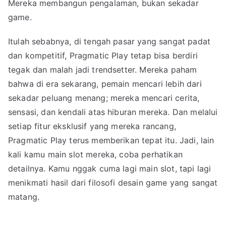
Mereka membangun pengalaman, bukan sekadar
game.
Itulah sebabnya, di tengah pasar yang sangat padat
dan kompetitif, Pragmatic Play tetap bisa berdiri
tegak dan malah jadi trendsetter. Mereka paham
bahwa di era sekarang, pemain mencari lebih dari
sekadar peluang menang; mereka mencari cerita,
sensasi, dan kendali atas hiburan mereka. Dan melalui
setiap fitur eksklusif yang mereka rancang,
Pragmatic Play terus memberikan tepat itu. Jadi, lain
kali kamu main slot mereka, coba perhatikan
detailnya. Kamu nggak cuma lagi main slot, tapi lagi
menikmati hasil dari filosofi desain game yang sangat
matang.