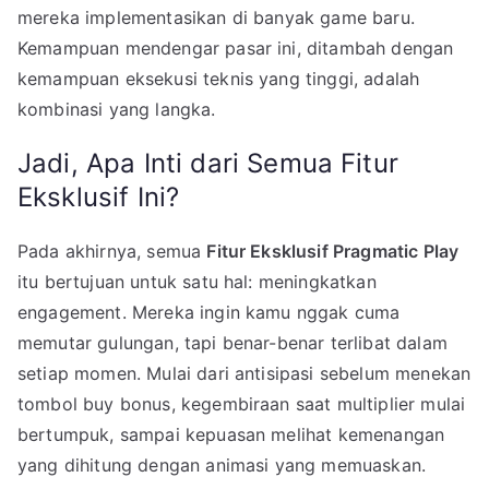
mereka implementasikan di banyak game baru.
Kemampuan mendengar pasar ini, ditambah dengan
kemampuan eksekusi teknis yang tinggi, adalah
kombinasi yang langka.
Jadi, Apa Inti dari Semua Fitur
Eksklusif Ini?
Pada akhirnya, semua
Fitur Eksklusif Pragmatic Play
itu bertujuan untuk satu hal: meningkatkan
engagement. Mereka ingin kamu nggak cuma
memutar gulungan, tapi benar-benar terlibat dalam
setiap momen. Mulai dari antisipasi sebelum menekan
tombol buy bonus, kegembiraan saat multiplier mulai
bertumpuk, sampai kepuasan melihat kemenangan
yang dihitung dengan animasi yang memuaskan.