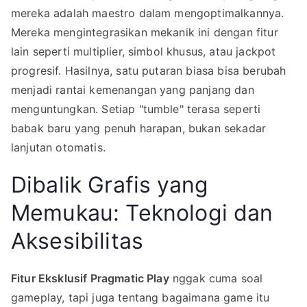
mereka adalah maestro dalam mengoptimalkannya.
Mereka mengintegrasikan mekanik ini dengan fitur
lain seperti multiplier, simbol khusus, atau jackpot
progresif. Hasilnya, satu putaran biasa bisa berubah
menjadi rantai kemenangan yang panjang dan
menguntungkan. Setiap "tumble" terasa seperti
babak baru yang penuh harapan, bukan sekadar
lanjutan otomatis.
Dibalik Grafis yang
Memukau: Teknologi dan
Aksesibilitas
Fitur Eksklusif Pragmatic Play
nggak cuma soal
gameplay, tapi juga tentang bagaimana game itu