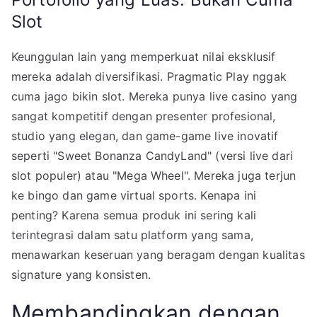
Slot
Keunggulan lain yang memperkuat nilai eksklusif
mereka adalah diversifikasi. Pragmatic Play nggak
cuma jago bikin slot. Mereka punya live casino yang
sangat kompetitif dengan presenter profesional,
studio yang elegan, dan game-game live inovatif
seperti "Sweet Bonanza CandyLand" (versi live dari
slot populer) atau "Mega Wheel". Mereka juga terjun
ke bingo dan game virtual sports. Kenapa ini
penting? Karena semua produk ini sering kali
terintegrasi dalam satu platform yang sama,
menawarkan keseruan yang beragam dengan kualitas
signature yang konsisten.
Membandingkan dengan