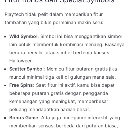
Playtech tidak pelit dalam memberikan fitur
tambahan yang bikin permainan makin seru:
Wild Symbol:
Simbol ini bisa menggantikan simbol
lain untuk membentuk kombinasi menang. Biasanya
berupa penyihir atau simbol bertema khusus
Halloween.
Scatter Symbol:
Memicu fitur putaran gratis jika
muncul minimal tiga kali di gulungan mana saja.
Free Spins:
Saat fitur ini aktif, kamu bisa dapat
beberapa putaran gratis dengan pengganda
kemenangan yang meningkat, memperbesar
peluang mendapatkan hadiah besar.
Bonus Game:
Ada juga mini-game interaktif yang
memberikan sensasi berbeda dari putaran biasa,