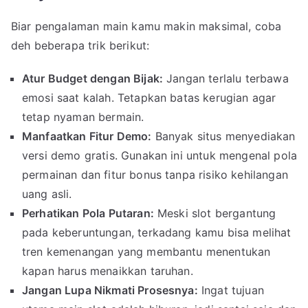
Biar pengalaman main kamu makin maksimal, coba
deh beberapa trik berikut:
Atur Budget dengan Bijak:
Jangan terlalu terbawa
emosi saat kalah. Tetapkan batas kerugian agar
tetap nyaman bermain.
Manfaatkan Fitur Demo:
Banyak situs menyediakan
versi demo gratis. Gunakan ini untuk mengenal pola
permainan dan fitur bonus tanpa risiko kehilangan
uang asli.
Perhatikan Pola Putaran:
Meski slot bergantung
pada keberuntungan, terkadang kamu bisa melihat
tren kemenangan yang membantu menentukan
kapan harus menaikkan taruhan.
Jangan Lupa Nikmati Prosesnya:
Ingat tujuan