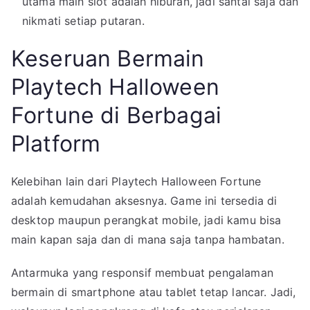
utama main slot adalah hiburan, jadi santai saja dan
nikmati setiap putaran.
Keseruan Bermain
Playtech Halloween
Fortune di Berbagai
Platform
Kelebihan lain dari Playtech Halloween Fortune
adalah kemudahan aksesnya. Game ini tersedia di
desktop maupun perangkat mobile, jadi kamu bisa
main kapan saja dan di mana saja tanpa hambatan.
Antarmuka yang responsif membuat pengalaman
bermain di smartphone atau tablet tetap lancar. Jadi,