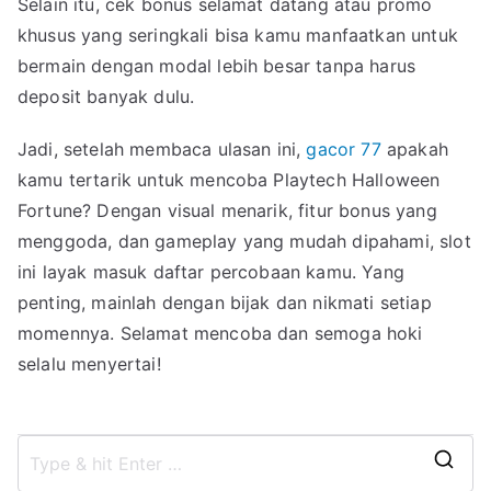
Selain itu, cek bonus selamat datang atau promo
khusus yang seringkali bisa kamu manfaatkan untuk
bermain dengan modal lebih besar tanpa harus
deposit banyak dulu.
Jadi, setelah membaca ulasan ini,
gacor 77
apakah
kamu tertarik untuk mencoba Playtech Halloween
Fortune? Dengan visual menarik, fitur bonus yang
menggoda, dan gameplay yang mudah dipahami, slot
ini layak masuk daftar percobaan kamu. Yang
penting, mainlah dengan bijak dan nikmati setiap
momennya. Selamat mencoba dan semoga hoki
selalu menyertai!
S