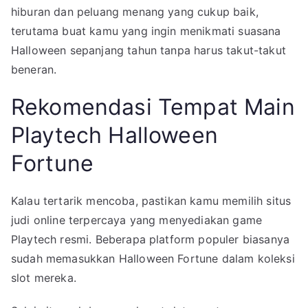
hiburan dan peluang menang yang cukup baik,
terutama buat kamu yang ingin menikmati suasana
Halloween sepanjang tahun tanpa harus takut-takut
beneran.
Rekomendasi Tempat Main
Playtech Halloween
Fortune
Kalau tertarik mencoba, pastikan kamu memilih situs
judi online terpercaya yang menyediakan game
Playtech resmi. Beberapa platform populer biasanya
sudah memasukkan Halloween Fortune dalam koleksi
slot mereka.