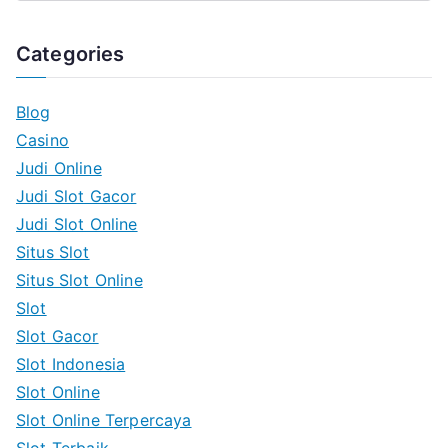
e
a
Categories
r
c
Blog
h
Casino
f
Judi Online
o
Judi Slot Gacor
r
Judi Slot Online
:
Situs Slot
Situs Slot Online
Slot
Slot Gacor
Slot Indonesia
Slot Online
Slot Online Terpercaya