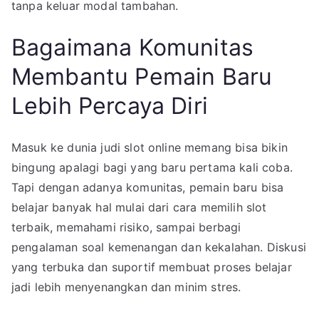
tanpa keluar modal tambahan.
Bagaimana Komunitas
Membantu Pemain Baru
Lebih Percaya Diri
Masuk ke dunia judi slot online memang bisa bikin
bingung apalagi bagi yang baru pertama kali coba.
Tapi dengan adanya komunitas, pemain baru bisa
belajar banyak hal mulai dari cara memilih slot
terbaik, memahami risiko, sampai berbagi
pengalaman soal kemenangan dan kekalahan. Diskusi
yang terbuka dan suportif membuat proses belajar
jadi lebih menyenangkan dan minim stres.