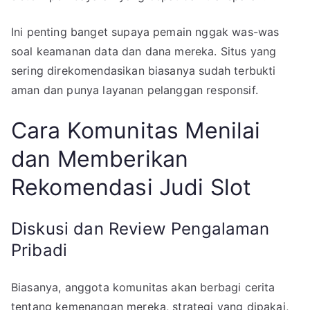
Ini penting banget supaya pemain nggak was-was
soal keamanan data dan dana mereka. Situs yang
sering direkomendasikan biasanya sudah terbukti
aman dan punya layanan pelanggan responsif.
Cara Komunitas Menilai
dan Memberikan
Rekomendasi Judi Slot
Diskusi dan Review Pengalaman
Pribadi
Biasanya, anggota komunitas akan berbagi cerita
tentang kemenangan mereka, strategi yang dipakai,