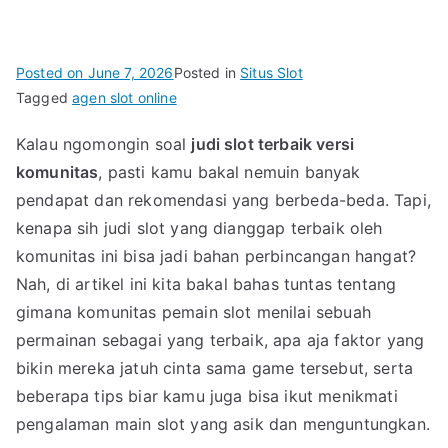
Posted on
June 7, 2026
Posted in
Situs Slot
Tagged
agen slot online
Kalau ngomongin soal
judi slot terbaik versi
komunitas
, pasti kamu bakal nemuin banyak
pendapat dan rekomendasi yang berbeda-beda. Tapi,
kenapa sih judi slot yang dianggap terbaik oleh
komunitas ini bisa jadi bahan perbincangan hangat?
Nah, di artikel ini kita bakal bahas tuntas tentang
gimana komunitas pemain slot menilai sebuah
permainan sebagai yang terbaik, apa aja faktor yang
bikin mereka jatuh cinta sama game tersebut, serta
beberapa tips biar kamu juga bisa ikut menikmati
pengalaman main slot yang asik dan menguntungkan.