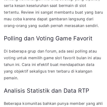
serta kesan keseluruhan saat bermain di slot
tertentu. Review ini sangat membantu buat yang baru
mau coba karena dapat gambaran langsung dari
orang-orang yang sudah pernah merasakan sendiri.
Polling dan Voting Game Favorit
Di beberapa grup dan forum, ada sesi polling atau
voting untuk memilih game slot favorit bulan ini atau
tahun ini. Cara ini efektif buat mendapatkan data
yang objektif sekaligus tren terbaru di kalangan
pemain.
Analisis Statistik dan Data RTP
Beberapa komunitas bahkan punya member yang ahli