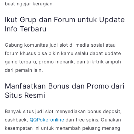
buat ngejar kerugian.
Ikut Grup dan Forum untuk Update
Info Terbaru
Gabung komunitas judi slot di media sosial atau
forum khusus bisa bikin kamu selalu dapat update
game terbaru, promo menarik, dan trik-trik ampuh
dari pemain lain.
Manfaatkan Bonus dan Promo dari
Situs Resmi
Banyak situs judi slot menyediakan bonus deposit,
cashback,
QQPokeronline
dan free spins. Gunakan
kesempatan ini untuk menambah peluang menang