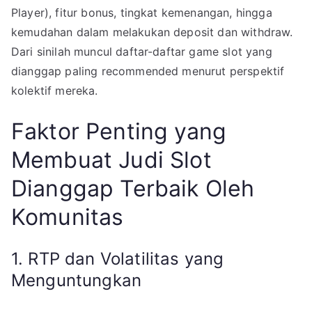
Player), fitur bonus, tingkat kemenangan, hingga
kemudahan dalam melakukan deposit dan withdraw.
Dari sinilah muncul daftar-daftar game slot yang
dianggap paling recommended menurut perspektif
kolektif mereka.
Faktor Penting yang
Membuat Judi Slot
Dianggap Terbaik Oleh
Komunitas
1. RTP dan Volatilitas yang
Menguntungkan