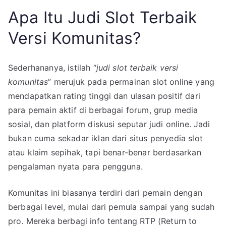
Apa Itu Judi Slot Terbaik
Versi Komunitas?
Sederhananya, istilah “
judi slot terbaik versi
komunitas
” merujuk pada permainan slot online yang
mendapatkan rating tinggi dan ulasan positif dari
para pemain aktif di berbagai forum, grup media
sosial, dan platform diskusi seputar judi online. Jadi
bukan cuma sekadar iklan dari situs penyedia slot
atau klaim sepihak, tapi benar-benar berdasarkan
pengalaman nyata para pengguna.
Komunitas ini biasanya terdiri dari pemain dengan
berbagai level, mulai dari pemula sampai yang sudah
pro. Mereka berbagi info tentang RTP (Return to