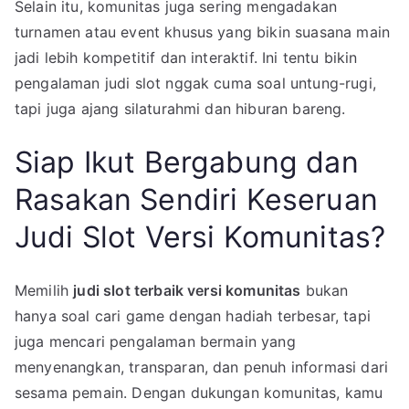
Selain itu, komunitas juga sering mengadakan
turnamen atau event khusus yang bikin suasana main
jadi lebih kompetitif dan interaktif. Ini tentu bikin
pengalaman judi slot nggak cuma soal untung-rugi,
tapi juga ajang silaturahmi dan hiburan bareng.
Siap Ikut Bergabung dan
Rasakan Sendiri Keseruan
Judi Slot Versi Komunitas?
Memilih
judi slot terbaik versi komunitas
bukan
hanya soal cari game dengan hadiah terbesar, tapi
juga mencari pengalaman bermain yang
menyenangkan, transparan, dan penuh informasi dari
sesama pemain. Dengan dukungan komunitas, kamu