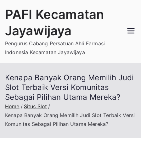
Skip
PAFI Kecamatan
to
content
Jayawijaya
Pengurus Cabang Persatuan Ahli Farmasi
Indonesia Kecamatan Jayawijaya
Kenapa Banyak Orang Memilih Judi
Slot Terbaik Versi Komunitas
Sebagai Pilihan Utama Mereka?
Home
Situs Slot
Kenapa Banyak Orang Memilih Judi Slot Terbaik Versi
Komunitas Sebagai Pilihan Utama Mereka?