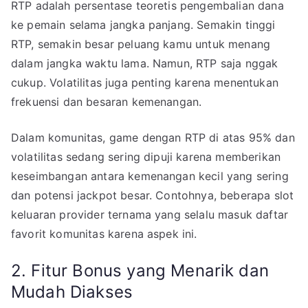
RTP adalah persentase teoretis pengembalian dana
ke pemain selama jangka panjang. Semakin tinggi
RTP, semakin besar peluang kamu untuk menang
dalam jangka waktu lama. Namun, RTP saja nggak
cukup. Volatilitas juga penting karena menentukan
frekuensi dan besaran kemenangan.
Dalam komunitas, game dengan RTP di atas 95% dan
volatilitas sedang sering dipuji karena memberikan
keseimbangan antara kemenangan kecil yang sering
dan potensi jackpot besar. Contohnya, beberapa slot
keluaran provider ternama yang selalu masuk daftar
favorit komunitas karena aspek ini.
2. Fitur Bonus yang Menarik dan
Mudah Diakses