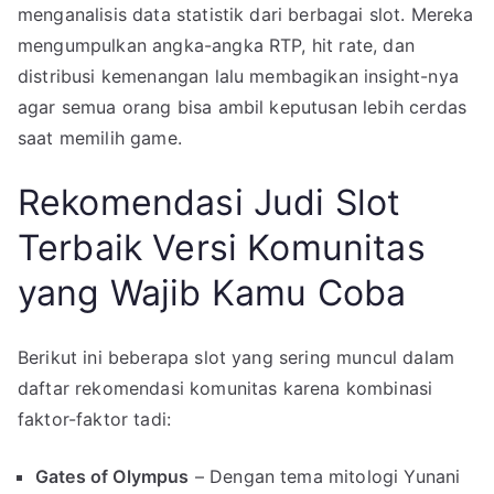
menganalisis data statistik dari berbagai slot. Mereka
mengumpulkan angka-angka RTP, hit rate, dan
distribusi kemenangan lalu membagikan insight-nya
agar semua orang bisa ambil keputusan lebih cerdas
saat memilih game.
Rekomendasi Judi Slot
Terbaik Versi Komunitas
yang Wajib Kamu Coba
Berikut ini beberapa slot yang sering muncul dalam
daftar rekomendasi komunitas karena kombinasi
faktor-faktor tadi:
Gates of Olympus
– Dengan tema mitologi Yunani