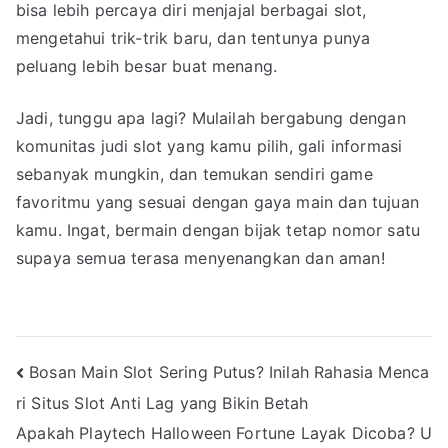
bisa lebih percaya diri menjajal berbagai slot,
mengetahui trik-trik baru, dan tentunya punya
peluang lebih besar buat menang.
Jadi, tunggu apa lagi? Mulailah bergabung dengan
komunitas judi slot yang kamu pilih, gali informasi
sebanyak mungkin, dan temukan sendiri game
favoritmu yang sesuai dengan gaya main dan tujuan
kamu. Ingat, bermain dengan bijak tetap nomor satu
supaya semua terasa menyenangkan dan aman!
Post
Bosan Main Slot Sering Putus? Inilah Rahasia Menca
ri Situs Slot Anti Lag yang Bikin Betah
navigation
Apakah Playtech Halloween Fortune Layak Dicoba? U