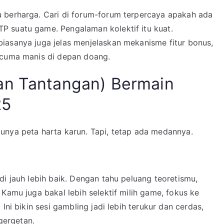
u berharga. Cari di forum-forum terpercaya apakah ada
TP suatu game. Pengalaman kolektif itu kuat.
iasanya juga jelas menjelaskan mekanisme fitur bonus,
k cuma manis di depan doang.
an Tantangan) Bermain
25
unya peta harta karun. Tapi, tetap ada medannya.
di jauh lebih baik. Dengan tahu peluang teoretismu,
Kamu juga bakal lebih selektif milih game, fokus ke
Ini bikin sesi gambling jadi lebih terukur dan cerdas,
gergetan.