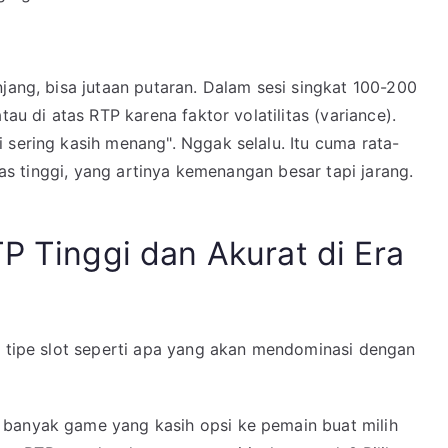
jang, bisa jutaan putaran. Dalam sesi singkat 100-200
tau di atas RTP karena faktor volatilitas (variance).
 sering kasih menang". Nggak selalu. Itu cuma rata-
itas tinggi, yang artinya kemenangan besar tapi jarang.
P Tinggi dan Akurat di Era
h tipe slot seperti apa yang akan mendominasi dengan
banyak game yang kasih opsi ke pemain buat milih