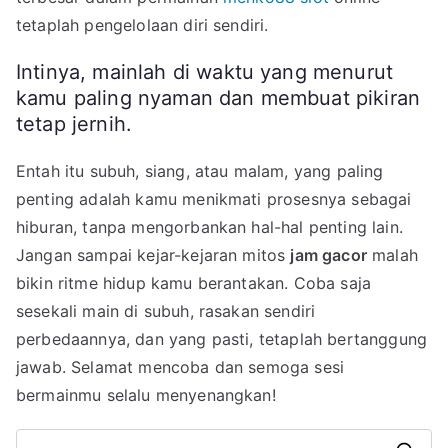
tetaplah pengelolaan diri sendiri.
Intinya, mainlah di waktu yang menurut
kamu paling nyaman dan membuat pikiran
tetap jernih.
Entah itu subuh, siang, atau malam, yang paling
penting adalah kamu menikmati prosesnya sebagai
hiburan, tanpa mengorbankan hal-hal penting lain.
Jangan sampai kejar-kejaran mitos
jam gacor
malah
bikin ritme hidup kamu berantakan. Coba saja
sesekali main di subuh, rasakan sendiri
perbedaannya, dan yang pasti, tetaplah bertanggung
jawab. Selamat mencoba dan semoga sesi
bermainmu selalu menyenangkan!