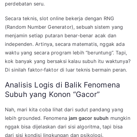
perdebatan seru.
Secara teknis, slot online bekerja dengan RNG
(Random Number Generator), sebuah sistem yang
menjamin setiap putaran benar-benar acak dan
independen. Artinya, secara matematis, nggak ada
waktu yang secara program lebih “beruntung”. Tapi,
kok banyak yang bersaksi kalau subuh itu waktunya?
Di sinilah faktor-faktor di luar teknis bermain peran.
Analisis Logis di Balik Fenomena
Subuh yang Konon “Gacor”
Nah, mari kita coba lihat dari sudut pandang yang
lebih grounded. Fenomena
jam gacor subuh
mungkin
nggak bisa dijelaskan dari sisi algoritma, tapi bisa
dari sisi kondisi lingkungan dan psikologi.