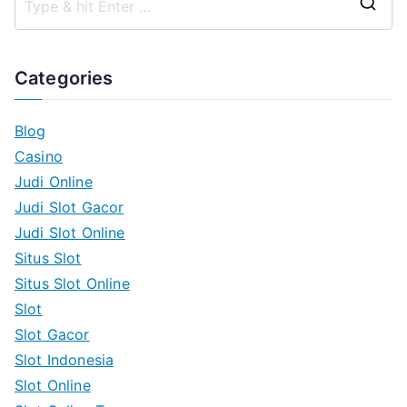
S
e
a
Categories
r
c
Blog
h
Casino
f
Judi Online
o
Judi Slot Gacor
r
Judi Slot Online
:
Situs Slot
Situs Slot Online
Slot
Slot Gacor
Slot Indonesia
Slot Online