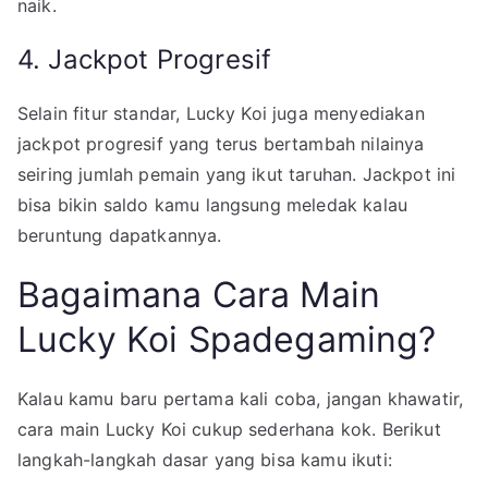
naik.
4. Jackpot Progresif
Selain fitur standar, Lucky Koi juga menyediakan
jackpot progresif yang terus bertambah nilainya
seiring jumlah pemain yang ikut taruhan. Jackpot ini
bisa bikin saldo kamu langsung meledak kalau
beruntung dapatkannya.
Bagaimana Cara Main
Lucky Koi Spadegaming?
Kalau kamu baru pertama kali coba, jangan khawatir,
cara main Lucky Koi cukup sederhana kok. Berikut
langkah-langkah dasar yang bisa kamu ikuti: