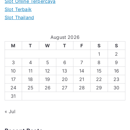
Slot Online Terpercaya
Slot Terbaik
Slot Thailand
August 2026
M
T
W
T
F
S
S
1
2
3
4
5
6
7
8
9
10
11
12
13
14
15
16
17
18
19
20
21
22
23
24
25
26
27
28
29
30
31
« Jul