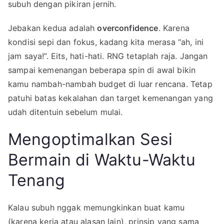
subuh dengan pikiran jernih.
Jebakan kedua adalah
overconfidence
. Karena
kondisi sepi dan fokus, kadang kita merasa “ah, ini
jam saya!”. Eits, hati-hati. RNG tetaplah raja. Jangan
sampai kemenangan beberapa spin di awal bikin
kamu nambah-nambah budget di luar rencana. Tetap
patuhi batas kekalahan dan target kemenangan yang
udah ditentuin sebelum mulai.
Mengoptimalkan Sesi
Bermain di Waktu-Waktu
Tenang
Kalau subuh nggak memungkinkan buat kamu
(karena kerja atau alasan lain), prinsip yang sama