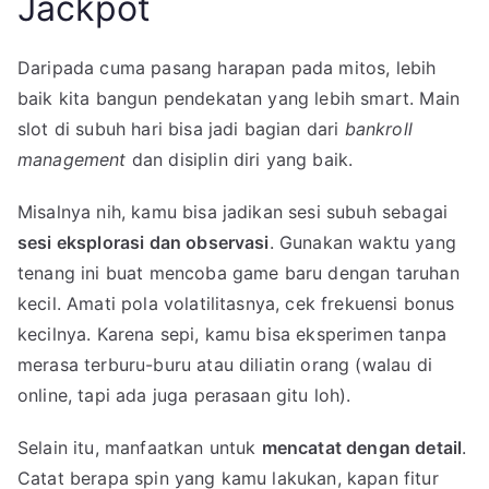
Jackpot
Daripada cuma pasang harapan pada mitos, lebih
baik kita bangun pendekatan yang lebih smart. Main
slot di subuh hari bisa jadi bagian dari
bankroll
management
dan disiplin diri yang baik.
Misalnya nih, kamu bisa jadikan sesi subuh sebagai
sesi eksplorasi dan observasi
. Gunakan waktu yang
tenang ini buat mencoba game baru dengan taruhan
kecil. Amati pola volatilitasnya, cek frekuensi bonus
kecilnya. Karena sepi, kamu bisa eksperimen tanpa
merasa terburu-buru atau diliatin orang (walau di
online, tapi ada juga perasaan gitu loh).
Selain itu, manfaatkan untuk
mencatat dengan detail
.
Catat berapa spin yang kamu lakukan, kapan fitur