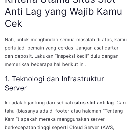
Anti Lag yang Wajib Kamu
Cek
Nah, untuk menghindari semua masalah di atas, kamu
perlu jadi pemain yang cerdas. Jangan asal daftar
dan deposit. Lakukan “inspeksi kecil” dulu dengan
memeriksa beberapa hal berikut ini.
1. Teknologi dan Infrastruktur
Server
Ini adalah jantung dari sebuah
situs slot anti lag
. Cari
tahu (biasanya ada di footer atau halaman “Tentang
Kami”) apakah mereka menggunakan server
berkecepatan tinggi seperti Cloud Server (AWS,