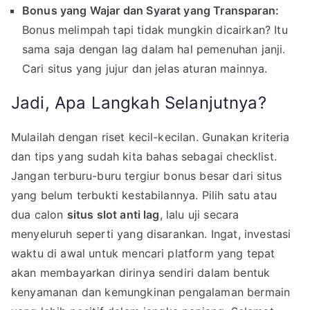
Bonus yang Wajar dan Syarat yang Transparan:
Bonus melimpah tapi tidak mungkin dicairkan? Itu
sama saja dengan lag dalam hal pemenuhan janji.
Cari situs yang jujur dan jelas aturan mainnya.
Jadi, Apa Langkah Selanjutnya?
Mulailah dengan riset kecil-kecilan. Gunakan kriteria
dan tips yang sudah kita bahas sebagai checklist.
Jangan terburu-buru tergiur bonus besar dari situs
yang belum terbukti kestabilannya. Pilih satu atau
dua calon
situs slot anti lag
, lalu uji secara
menyeluruh seperti yang disarankan. Ingat, investasi
waktu di awal untuk mencari platform yang tepat
akan membayarkan dirinya sendiri dalam bentuk
kenyamanan dan kemungkinan pengalaman bermain