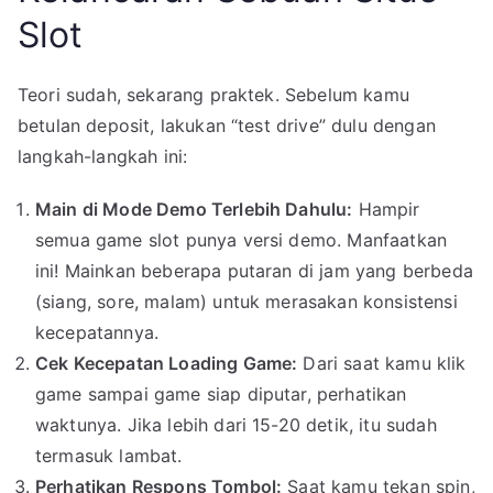
Slot
Teori sudah, sekarang praktek. Sebelum kamu
betulan deposit, lakukan “test drive” dulu dengan
langkah-langkah ini:
Main di Mode Demo Terlebih Dahulu:
Hampir
semua game slot punya versi demo. Manfaatkan
ini! Mainkan beberapa putaran di jam yang berbeda
(siang, sore, malam) untuk merasakan konsistensi
kecepatannya.
Cek Kecepatan Loading Game:
Dari saat kamu klik
game sampai game siap diputar, perhatikan
waktunya. Jika lebih dari 15-20 detik, itu sudah
termasuk lambat.
Perhatikan Respons Tombol:
Saat kamu tekan spin,