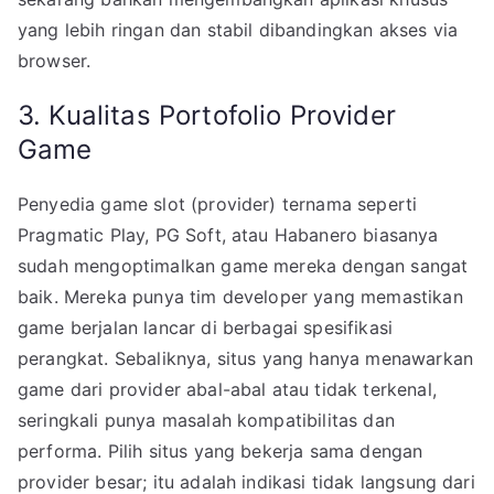
yang lebih ringan dan stabil dibandingkan akses via
browser.
3. Kualitas Portofolio Provider
Game
Penyedia game slot (provider) ternama seperti
Pragmatic Play, PG Soft, atau Habanero biasanya
sudah mengoptimalkan game mereka dengan sangat
baik. Mereka punya tim developer yang memastikan
game berjalan lancar di berbagai spesifikasi
perangkat. Sebaliknya, situs yang hanya menawarkan
game dari provider abal-abal atau tidak terkenal,
seringkali punya masalah kompatibilitas dan
performa. Pilih situs yang bekerja sama dengan
provider besar; itu adalah indikasi tidak langsung dari