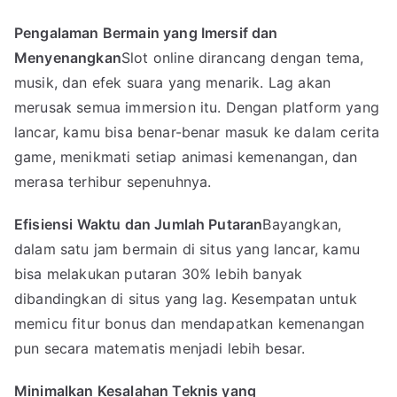
Pengalaman Bermain yang Imersif dan
Menyenangkan
Slot online dirancang dengan tema,
musik, dan efek suara yang menarik. Lag akan
merusak semua immersion itu. Dengan platform yang
lancar, kamu bisa benar-benar masuk ke dalam cerita
game, menikmati setiap animasi kemenangan, dan
merasa terhibur sepenuhnya.
Efisiensi Waktu dan Jumlah Putaran
Bayangkan,
dalam satu jam bermain di situs yang lancar, kamu
bisa melakukan putaran 30% lebih banyak
dibandingkan di situs yang lag. Kesempatan untuk
memicu fitur bonus dan mendapatkan kemenangan
pun secara matematis menjadi lebih besar.
Minimalkan Kesalahan Teknis yang