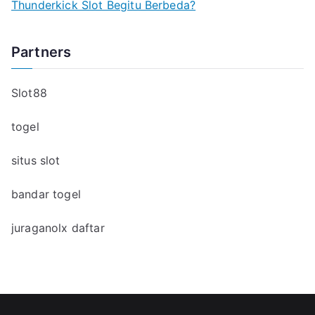
Thunderkick Slot Begitu Berbeda?
Partners
Slot88
togel
situs slot
bandar togel
juraganolx daftar