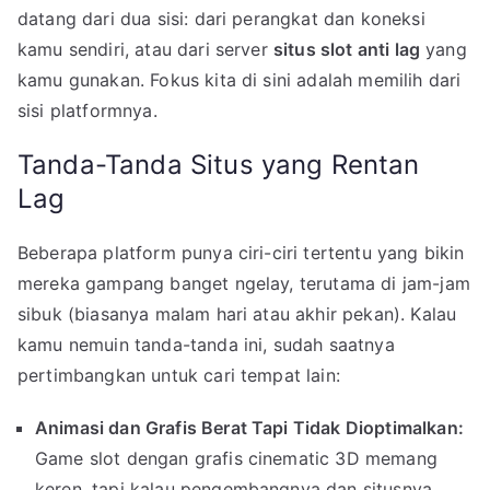
datang dari dua sisi: dari perangkat dan koneksi
kamu sendiri, atau dari server
situs slot anti lag
yang
kamu gunakan. Fokus kita di sini adalah memilih dari
sisi platformnya.
Tanda-Tanda Situs yang Rentan
Lag
Beberapa platform punya ciri-ciri tertentu yang bikin
mereka gampang banget ngelay, terutama di jam-jam
sibuk (biasanya malam hari atau akhir pekan). Kalau
kamu nemuin tanda-tanda ini, sudah saatnya
pertimbangkan untuk cari tempat lain:
Animasi dan Grafis Berat Tapi Tidak Dioptimalkan:
Game slot dengan grafis cinematic 3D memang
keren, tapi kalau pengembangnya dan situsnya