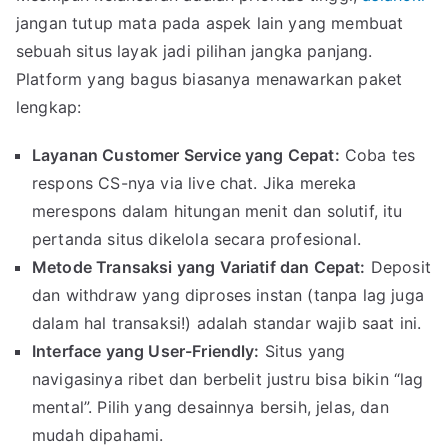
jangan tutup mata pada aspek lain yang membuat
sebuah situs layak jadi pilihan jangka panjang.
Platform yang bagus biasanya menawarkan paket
lengkap:
Layanan Customer Service yang Cepat:
Coba tes
respons CS-nya via live chat. Jika mereka
merespons dalam hitungan menit dan solutif, itu
pertanda situs dikelola secara profesional.
Metode Transaksi yang Variatif dan Cepat:
Deposit
dan withdraw yang diproses instan (tanpa lag juga
dalam hal transaksi!) adalah standar wajib saat ini.
Interface yang User-Friendly:
Situs yang
navigasinya ribet dan berbelit justru bisa bikin “lag
mental”. Pilih yang desainnya bersih, jelas, dan
mudah dipahami.