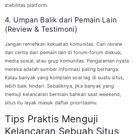
stabilitas platform.
4. Umpan Balik dari Pemain Lain
(Review & Testimoni)
Jangan remehkan kekuatan komunitas. Cari review
dan cerita dari pemain lain di forum-forum diskusi,
media sosial, atau grup komunitas. Pengalaman nyata
mereka adalah sumber informasi paling berharga.
Kalau banyak yang komplain soal lag di suatu situs,
lebih baik hindari. Sebaliknya, jika banyak yang
memuji kelancaran bermain bahkan saat weekend,
situs itu layak masuk daftar prioritasmu.
Tips Praktis Menguji
Kelancaran Sebuah Situs