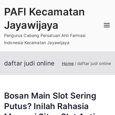
Skip
PAFI Kecamatan
to
content
Jayawijaya
Pengurus Cabang Persatuan Ahli Farmasi
Indonesia Kecamatan Jayawijaya
daftar judi online
Home
daftar judi online
Bosan Main Slot Sering
Putus? Inilah Rahasia