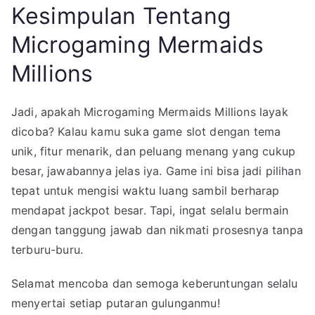
Kesimpulan Tentang
Microgaming Mermaids
Millions
Jadi, apakah Microgaming Mermaids Millions layak
dicoba? Kalau kamu suka game slot dengan tema
unik, fitur menarik, dan peluang menang yang cukup
besar, jawabannya jelas iya. Game ini bisa jadi pilihan
tepat untuk mengisi waktu luang sambil berharap
mendapat jackpot besar. Tapi, ingat selalu bermain
dengan tanggung jawab dan nikmati prosesnya tanpa
terburu-buru.
Selamat mencoba dan semoga keberuntungan selalu
menyertai setiap putaran gulunganmu!