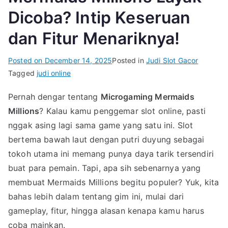
Dicoba? Intip Keseruan
dan Fitur Menariknya!
Posted on
December 14, 2025
Posted in
Judi Slot Gacor
Tagged
judi online
Pernah dengar tentang
Microgaming Mermaids
Millions
? Kalau kamu penggemar slot online, pasti
nggak asing lagi sama game yang satu ini. Slot
bertema bawah laut dengan putri duyung sebagai
tokoh utama ini memang punya daya tarik tersendiri
buat para pemain. Tapi, apa sih sebenarnya yang
membuat Mermaids Millions begitu populer? Yuk, kita
bahas lebih dalam tentang gim ini, mulai dari
gameplay, fitur, hingga alasan kenapa kamu harus
coba mainkan.