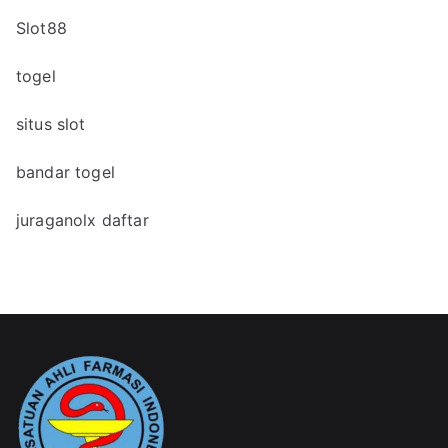
Slot88
togel
situs slot
bandar togel
juraganolx daftar