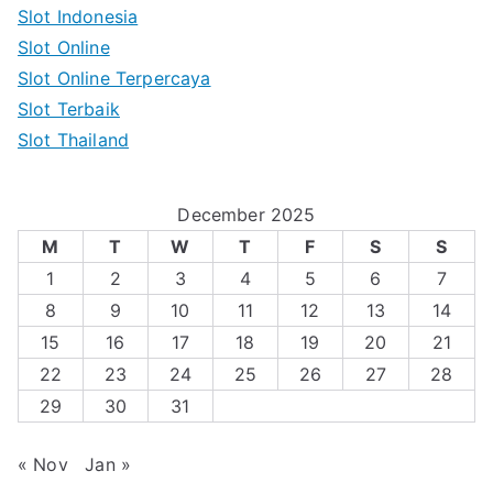
Slot Indonesia
Slot Online
Slot Online Terpercaya
Slot Terbaik
Slot Thailand
December 2025
M
T
W
T
F
S
S
1
2
3
4
5
6
7
8
9
10
11
12
13
14
15
16
17
18
19
20
21
22
23
24
25
26
27
28
29
30
31
« Nov
Jan »