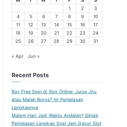
M
T
W
T
F
S
S
1
2
3
4
5
6
7
8
9
10
11
12
13
14
15
16
17
18
19
20
21
22
23
24
25
26
27
28
29
30
31
« Apr
Jun »
Recent Posts
Buy Free Spin di Slot Online: Jurus Jitu
atau Malah Boros? Ini Penjelasan
Lengkapnya
Malam Hari Jadi Waktu Andalan? Simak
Penjelasan Lengkap Soal Jam Gacor Slot