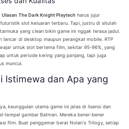
ses dan Kualitas
,
Ulasan The Dark Knight Playtech
harus jujur
ristik slot keluaran terbaru. Tapi, justru di situlah
ntarmuka yang clean bikin game ini nggak terasa jadul.
an lancar di desktop maupun perangkat mobile. RTP
wajar untuk slot bertema film, sekitar 95-96%, yang
siap untuk periode kering yang panjang, tapi juga
us muncul.
i Istimewa dan Apa yang
ya, keunggulan utama game ini jelas di lisensi dan
el-tempel gambar Batman. Mereka bener-bener
 film. Buat penggemar berat Nolan's Trilogy, setiap