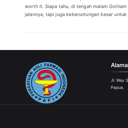
worth it. Siapa tahu, di tengah malam Goth
jalannya, tapi juga keberuntungan besar untuk
Alama
Jl. Way 
Papua.