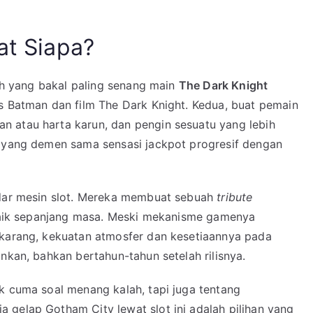
at Siapa?
sih yang bakal paling senang main
The Dark Knight
ns Batman dan film The Dark Knight. Kedua, buat pemain
 atau harta karun, dan pengin sesuatu yang lebih
u yang demen sama sensasi jackpot progresif dengan
adar mesin slot. Mereka membuat sebuah
tribute
erbaik sepanjang masa. Meski mekanisme gamenya
ekarang, kekuatan atmosfer dan kesetiaannya pada
nkan, bahkan bertahun-tahun setelah rilisnya.
k cuma soal menang kalah, tapi juga tentang
 gelap Gotham City lewat slot ini adalah pilihan yang