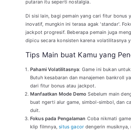
putaran itu seperti nostalgia.
Di sisi lain, bagi pemain yang cari fitur bon
inovatif, mungkin ini terasa agak 'standar'. Fo
jackpot progresif. Beberapa pemain juga menge
dipicu secara konsisten karena volatilitasnya y
Tips Main buat Kamu yang Pen
Pahami Volatilitasnya
: Game ini bukan untuk
Butuh kesabaran dan manajemen bankroll y
dari fitur bonus atau jackpot.
Manfaatkan Mode Demo
Sebelum main denga
buat ngerti alur game, simbol-simbol, dan ca
duit.
Fokus pada Pengalaman
Coba nikmati game 
klip filmnya,
situs gacor
dengerin musiknya, 