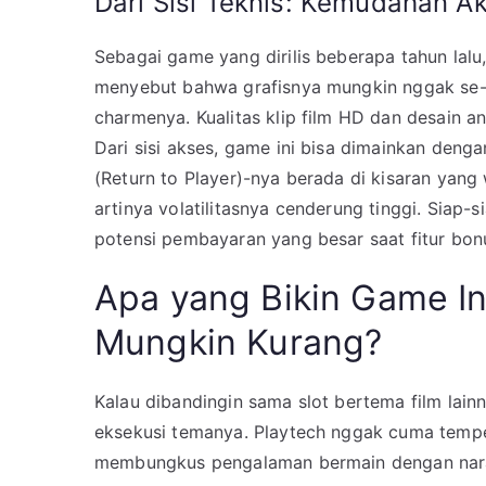
Dari Sisi Teknis: Kemudahan Ak
Sebagai game yang dirilis beberapa tahun lalu
menyebut bahwa grafisnya mungkin nggak se-futu
charmenya. Kualitas klip film HD dan desain a
Dari sisi akses, game ini bisa dimainkan deng
(Return to Player)-nya berada di kisaran yang 
artinya volatilitasnya cenderung tinggi. Siap-
potensi pembayaran yang besar saat fitur bon
Apa yang Bikin Game In
Mungkin Kurang?
Kalau dibandingin sama slot bertema film lainn
eksekusi temanya. Playtech nggak cuma temp
membungkus pengalaman bermain dengan narasi