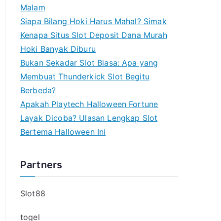
Malam
Siapa Bilang Hoki Harus Mahal? Simak
Kenapa Situs Slot Deposit Dana Murah
Hoki Banyak Diburu
Bukan Sekadar Slot Biasa: Apa yang
Membuat Thunderkick Slot Begitu
Berbeda?
Apakah Playtech Halloween Fortune
Layak Dicoba? Ulasan Lengkap Slot
Bertema Halloween Ini
Partners
Slot88
togel