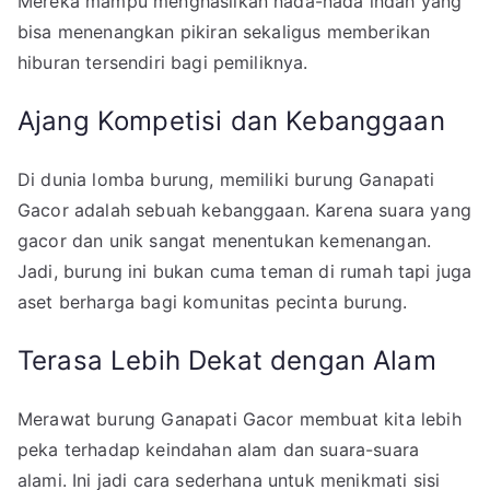
Mereka mampu menghasilkan nada-nada indah yang
bisa menenangkan pikiran sekaligus memberikan
hiburan tersendiri bagi pemiliknya.
Ajang Kompetisi dan Kebanggaan
Di dunia lomba burung, memiliki burung Ganapati
Gacor adalah sebuah kebanggaan. Karena suara yang
gacor dan unik sangat menentukan kemenangan.
Jadi, burung ini bukan cuma teman di rumah tapi juga
aset berharga bagi komunitas pecinta burung.
Terasa Lebih Dekat dengan Alam
Merawat burung Ganapati Gacor membuat kita lebih
peka terhadap keindahan alam dan suara-suara
alami. Ini jadi cara sederhana untuk menikmati sisi