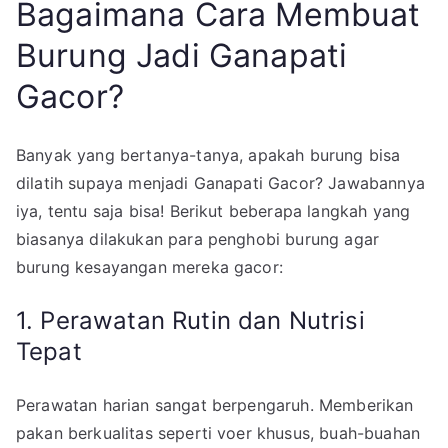
Bagaimana Cara Membuat
Burung Jadi Ganapati
Gacor?
Banyak yang bertanya-tanya, apakah burung bisa
dilatih supaya menjadi Ganapati Gacor? Jawabannya
iya, tentu saja bisa! Berikut beberapa langkah yang
biasanya dilakukan para penghobi burung agar
burung kesayangan mereka gacor:
1. Perawatan Rutin dan Nutrisi
Tepat
Perawatan harian sangat berpengaruh. Memberikan
pakan berkualitas seperti voer khusus, buah-buahan