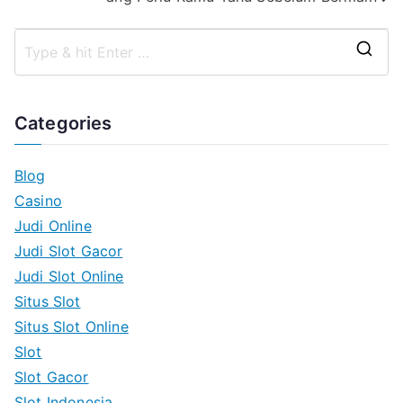
S
e
a
Categories
r
c
Blog
h
Casino
f
Judi Online
o
Judi Slot Gacor
r
Judi Slot Online
:
Situs Slot
Situs Slot Online
Slot
Slot Gacor
Slot Indonesia