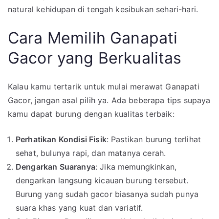
natural kehidupan di tengah kesibukan sehari-hari.
Cara Memilih Ganapati
Gacor yang Berkualitas
Kalau kamu tertarik untuk mulai merawat Ganapati
Gacor, jangan asal pilih ya. Ada beberapa tips supaya
kamu dapat burung dengan kualitas terbaik:
Perhatikan Kondisi Fisik
: Pastikan burung terlihat
sehat, bulunya rapi, dan matanya cerah.
Dengarkan Suaranya
: Jika memungkinkan,
dengarkan langsung kicauan burung tersebut.
Burung yang sudah gacor biasanya sudah punya
suara khas yang kuat dan variatif.