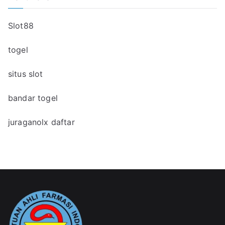
Slot88
togel
situs slot
bandar togel
juraganolx daftar