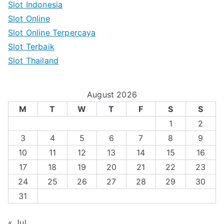
Slot Indonesia
Slot Online
Slot Online Terpercaya
Slot Terbaik
Slot Thailand
August 2026
M
T
W
T
F
S
S
1
2
3
4
5
6
7
8
9
10
11
12
13
14
15
16
17
18
19
20
21
22
23
24
25
26
27
28
29
30
31
« Jul