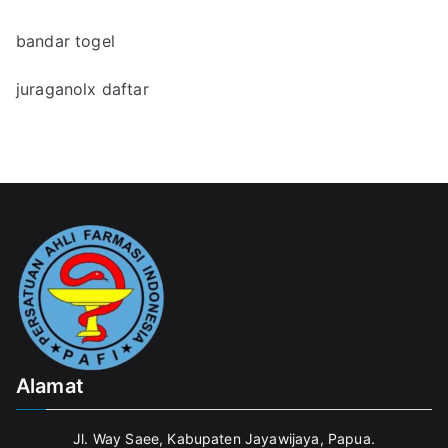
bandar togel
juraganolx daftar
Alamat
Jl. Way Saee, Kabupaten Jayawijaya, Papua.