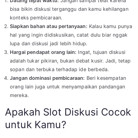
Datang tepat waktu:
Jangan sampai telat karena
bisa bikin diskusi terganggu dan kamu kehilangan
konteks pembicaraan.
Siapkan bahan atau pertanyaan:
Kalau kamu punya
hal yang ingin didiskusikan, catat dulu biar nggak
lupa dan diskusi jadi lebih hidup.
Hargai pendapat orang lain:
Ingat, tujuan diskusi
adalah tukar pikiran, bukan debat kusir. Jadi, tetap
sopan dan terbuka terhadap ide berbeda.
Jangan dominasi pembicaraan:
Beri kesempatan
orang lain juga untuk menyampaikan pandangan
mereka.
Apakah Slot Diskusi Cocok
untuk Kamu?