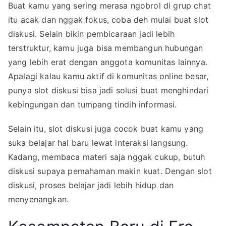
Buat kamu yang sering merasa ngobrol di grup chat
itu acak dan nggak fokus, coba deh mulai buat slot
diskusi. Selain bikin pembicaraan jadi lebih
terstruktur, kamu juga bisa membangun hubungan
yang lebih erat dengan anggota komunitas lainnya.
Apalagi kalau kamu aktif di komunitas online besar,
punya slot diskusi bisa jadi solusi buat menghindari
kebingungan dan tumpang tindih informasi.
Selain itu, slot diskusi juga cocok buat kamu yang
suka belajar hal baru lewat interaksi langsung.
Kadang, membaca materi saja nggak cukup, butuh
diskusi supaya pemahaman makin kuat. Dengan slot
diskusi, proses belajar jadi lebih hidup dan
menyenangkan.