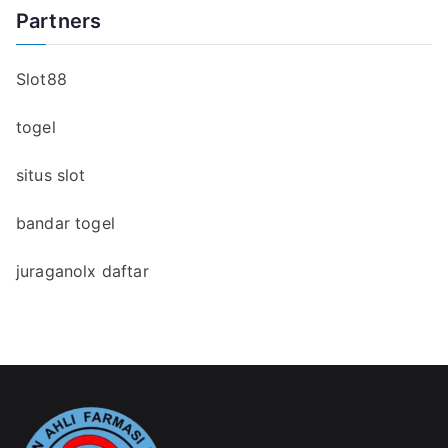
Partners
Slot88
togel
situs slot
bandar togel
juraganolx daftar