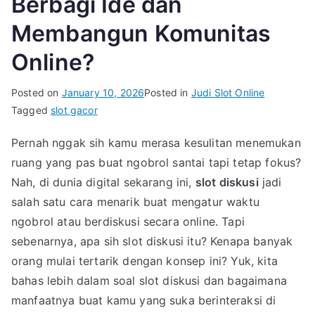
Berbagi Ide dan
Membangun Komunitas
Online?
Posted on
January 10, 2026
Posted in
Judi Slot Online
Tagged
slot gacor
Pernah nggak sih kamu merasa kesulitan menemukan
ruang yang pas buat ngobrol santai tapi tetap fokus?
Nah, di dunia digital sekarang ini,
slot diskusi
jadi
salah satu cara menarik buat mengatur waktu
ngobrol atau berdiskusi secara online. Tapi
sebenarnya, apa sih slot diskusi itu? Kenapa banyak
orang mulai tertarik dengan konsep ini? Yuk, kita
bahas lebih dalam soal slot diskusi dan bagaimana
manfaatnya buat kamu yang suka berinteraksi di