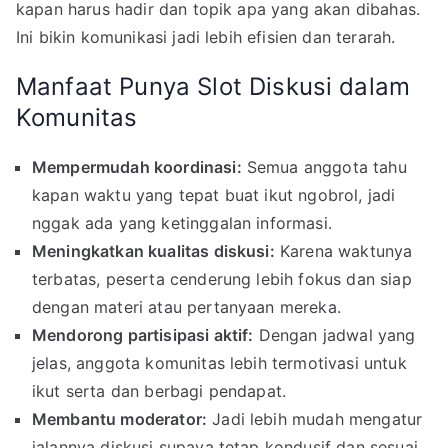
kapan harus hadir dan topik apa yang akan dibahas.
Ini bikin komunikasi jadi lebih efisien dan terarah.
Manfaat Punya Slot Diskusi dalam
Komunitas
Mempermudah koordinasi:
Semua anggota tahu
kapan waktu yang tepat buat ikut ngobrol, jadi
nggak ada yang ketinggalan informasi.
Meningkatkan kualitas diskusi:
Karena waktunya
terbatas, peserta cenderung lebih fokus dan siap
dengan materi atau pertanyaan mereka.
Mendorong partisipasi aktif:
Dengan jadwal yang
jelas, anggota komunitas lebih termotivasi untuk
ikut serta dan berbagi pendapat.
Membantu moderator:
Jadi lebih mudah mengatur
jalannya diskusi supaya tetap kondusif dan sesuai