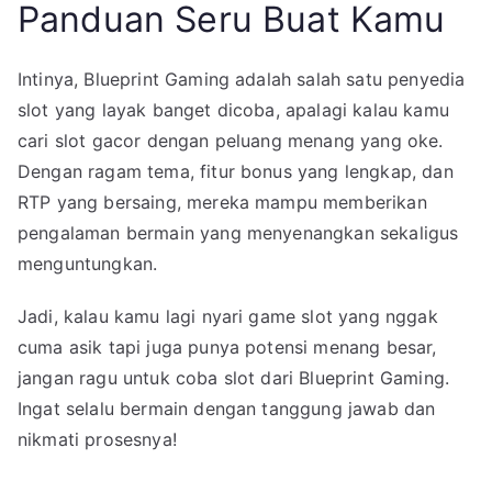
Panduan Seru Buat Kamu
Intinya, Blueprint Gaming adalah salah satu penyedia
slot yang layak banget dicoba, apalagi kalau kamu
cari slot gacor dengan peluang menang yang oke.
Dengan ragam tema, fitur bonus yang lengkap, dan
RTP yang bersaing, mereka mampu memberikan
pengalaman bermain yang menyenangkan sekaligus
menguntungkan.
Jadi, kalau kamu lagi nyari game slot yang nggak
cuma asik tapi juga punya potensi menang besar,
jangan ragu untuk coba slot dari Blueprint Gaming.
Ingat selalu bermain dengan tanggung jawab dan
nikmati prosesnya!