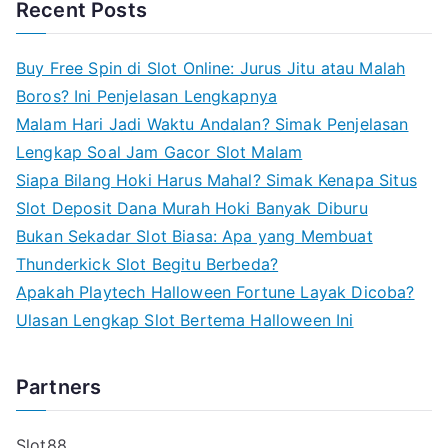
Recent Posts
Buy Free Spin di Slot Online: Jurus Jitu atau Malah
Boros? Ini Penjelasan Lengkapnya
Malam Hari Jadi Waktu Andalan? Simak Penjelasan
Lengkap Soal Jam Gacor Slot Malam
Siapa Bilang Hoki Harus Mahal? Simak Kenapa Situs
Slot Deposit Dana Murah Hoki Banyak Diburu
Bukan Sekadar Slot Biasa: Apa yang Membuat
Thunderkick Slot Begitu Berbeda?
Apakah Playtech Halloween Fortune Layak Dicoba?
Ulasan Lengkap Slot Bertema Halloween Ini
Partners
Slot88