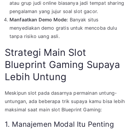
atau grup judi online biasanya jadi tempat sharing
pengalaman yang jujur soal slot gacor.
Manfaatkan Demo Mode:
Banyak situs
menyediakan demo gratis untuk mencoba dulu
tanpa risiko uang asli.
Strategi Main Slot
Blueprint Gaming Supaya
Lebih Untung
Meskipun slot pada dasarnya permainan untung-
untungan, ada beberapa trik supaya kamu bisa lebih
maksimal saat main slot Blueprint Gaming:
1. Manajemen Modal Itu Penting