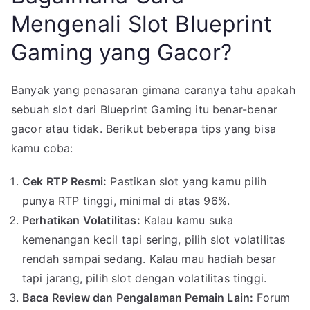
Mengenali Slot Blueprint
Gaming yang Gacor?
Banyak yang penasaran gimana caranya tahu apakah
sebuah slot dari Blueprint Gaming itu benar-benar
gacor atau tidak. Berikut beberapa tips yang bisa
kamu coba:
Cek RTP Resmi:
Pastikan slot yang kamu pilih
punya RTP tinggi, minimal di atas 96%.
Perhatikan Volatilitas:
Kalau kamu suka
kemenangan kecil tapi sering, pilih slot volatilitas
rendah sampai sedang. Kalau mau hadiah besar
tapi jarang, pilih slot dengan volatilitas tinggi.
Baca Review dan Pengalaman Pemain Lain:
Forum