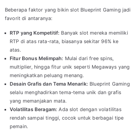
Beberapa faktor yang bikin slot Blueprint Gaming jadi
favorit di antaranya:
RTP yang Kompetitif:
Banyak slot mereka memiliki
RTP di atas rata-rata, biasanya sekitar 96% ke
atas.
Fitur Bonus Melimpah:
Mulai dari free spins,
multiplier, hingga fitur unik seperti Megaways yang
meningkatkan peluang menang.
Desain Grafis dan Tema Menarik:
Blueprint Gaming
selalu menghadirkan tema-tema unik dan grafis
yang memanjakan mata.
Volatilitas Beragam:
Ada slot dengan volatilitas
rendah sampai tinggi, cocok untuk berbagai tipe
pemain.