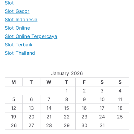
Slot
Slot Gacor
Slot Indonesia
Slot Online
Slot Online Terpercaya
Slot Terbaik
Slot Thailand
January 2026
M
T
W
T
F
S
S
1
2
3
4
5
6
7
8
9
10
11
12
13
14
15
16
17
18
19
20
21
22
23
24
25
26
27
28
29
30
31