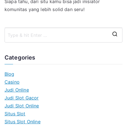
Siapa tahu, dari situ kamu bisa jadi inisiator
komunitas yang lebih solid dan seru!
S
e
a
Categories
r
c
Blog
h
Casino
f
Judi Online
o
Judi Slot Gacor
r
Judi Slot Online
:
Situs Slot
Situs Slot Online