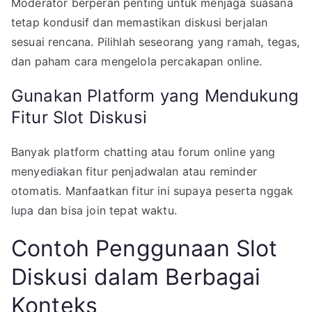
Moderator berperan penting untuk menjaga suasana
tetap kondusif dan memastikan diskusi berjalan
sesuai rencana. Pilihlah seseorang yang ramah, tegas,
dan paham cara mengelola percakapan online.
Gunakan Platform yang Mendukung
Fitur Slot Diskusi
Banyak platform chatting atau forum online yang
menyediakan fitur penjadwalan atau reminder
otomatis. Manfaatkan fitur ini supaya peserta nggak
lupa dan bisa join tepat waktu.
Contoh Penggunaan Slot
Diskusi dalam Berbagai
Konteks