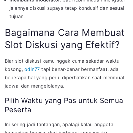
jalannya diskusi supaya tetap kondusif dan sesuai
tujuan.
Bagaimana Cara Membuat
Slot Diskusi yang Efektif?
Biar slot diskusi kamu nggak cuma sekadar waktu
kosong,
odin77
tapi benar-benar bermanfaat, ada
beberapa hal yang perlu diperhatikan saat membuat
jadwal dan mengelolanya.
Pilih Waktu yang Pas untuk Semua
Peserta
Ini sering jadi tantangan, apalagi kalau anggota
komunitas berasal dari berbagai zona waktu.