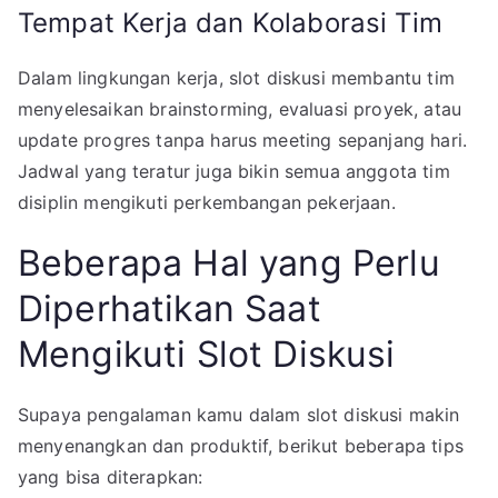
Tempat Kerja dan Kolaborasi Tim
Dalam lingkungan kerja, slot diskusi membantu tim
menyelesaikan brainstorming, evaluasi proyek, atau
update progres tanpa harus meeting sepanjang hari.
Jadwal yang teratur juga bikin semua anggota tim
disiplin mengikuti perkembangan pekerjaan.
Beberapa Hal yang Perlu
Diperhatikan Saat
Mengikuti Slot Diskusi
Supaya pengalaman kamu dalam slot diskusi makin
menyenangkan dan produktif, berikut beberapa tips
yang bisa diterapkan: