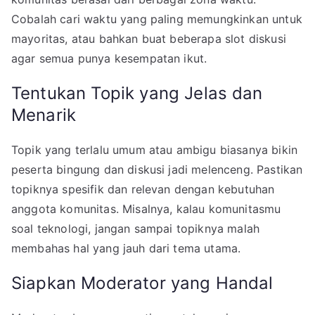
Cobalah cari waktu yang paling memungkinkan untuk
mayoritas, atau bahkan buat beberapa slot diskusi
agar semua punya kesempatan ikut.
Tentukan Topik yang Jelas dan
Menarik
Topik yang terlalu umum atau ambigu biasanya bikin
peserta bingung dan diskusi jadi melenceng. Pastikan
topiknya spesifik dan relevan dengan kebutuhan
anggota komunitas. Misalnya, kalau komunitasmu
soal teknologi, jangan sampai topiknya malah
membahas hal yang jauh dari tema utama.
Siapkan Moderator yang Handal