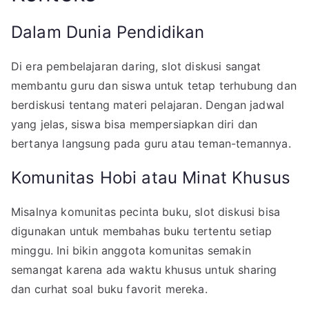
Dalam Dunia Pendidikan
Di era pembelajaran daring, slot diskusi sangat
membantu guru dan siswa untuk tetap terhubung dan
berdiskusi tentang materi pelajaran. Dengan jadwal
yang jelas, siswa bisa mempersiapkan diri dan
bertanya langsung pada guru atau teman-temannya.
Komunitas Hobi atau Minat Khusus
Misalnya komunitas pecinta buku, slot diskusi bisa
digunakan untuk membahas buku tertentu setiap
minggu. Ini bikin anggota komunitas semakin
semangat karena ada waktu khusus untuk sharing
dan curhat soal buku favorit mereka.