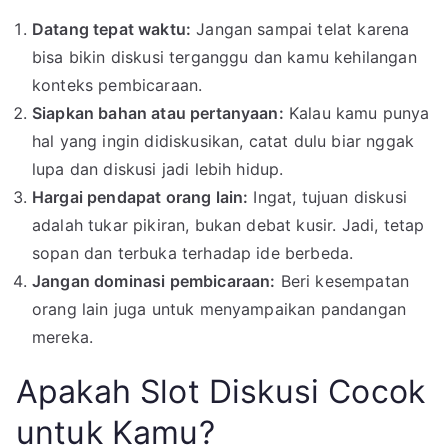
Datang tepat waktu:
Jangan sampai telat karena
bisa bikin diskusi terganggu dan kamu kehilangan
konteks pembicaraan.
Siapkan bahan atau pertanyaan:
Kalau kamu punya
hal yang ingin didiskusikan, catat dulu biar nggak
lupa dan diskusi jadi lebih hidup.
Hargai pendapat orang lain:
Ingat, tujuan diskusi
adalah tukar pikiran, bukan debat kusir. Jadi, tetap
sopan dan terbuka terhadap ide berbeda.
Jangan dominasi pembicaraan:
Beri kesempatan
orang lain juga untuk menyampaikan pandangan
mereka.
Apakah Slot Diskusi Cocok
untuk Kamu?