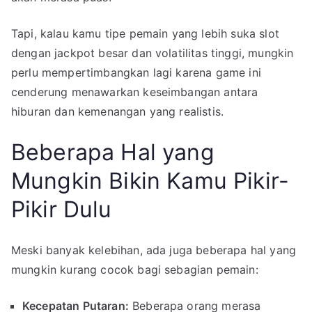
Tapi, kalau kamu tipe pemain yang lebih suka slot
dengan jackpot besar dan volatilitas tinggi, mungkin
perlu mempertimbangkan lagi karena game ini
cenderung menawarkan keseimbangan antara
hiburan dan kemenangan yang realistis.
Beberapa Hal yang
Mungkin Bikin Kamu Pikir-
Pikir Dulu
Meski banyak kelebihan, ada juga beberapa hal yang
mungkin kurang cocok bagi sebagian pemain:
Kecepatan Putaran:
Beberapa orang merasa