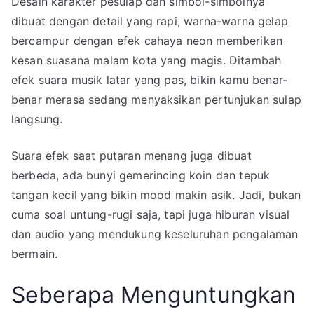
Desain karakter pesulap dan simbol-simbolnya
dibuat dengan detail yang rapi, warna-warna gelap
bercampur dengan efek cahaya neon memberikan
kesan suasana malam kota yang magis. Ditambah
efek suara musik latar yang pas, bikin kamu benar-
benar merasa sedang menyaksikan pertunjukan sulap
langsung.
Suara efek saat putaran menang juga dibuat
berbeda, ada bunyi gemerincing koin dan tepuk
tangan kecil yang bikin mood makin asik. Jadi, bukan
cuma soal untung-rugi saja, tapi juga hiburan visual
dan audio yang mendukung keseluruhan pengalaman
bermain.
Seberapa Menguntungkan