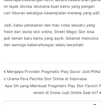
ini layak dicoba terutama buat kamu yang pengen
cari hiburan sekaligus kesempatan menang yang adil.
Jadi, kalau penasaran dan mau coba sesuatu yang
fresh dari dunia slot online, Street Magic Slot bisa
jadi teman baru kamu yang asyik. Selamat mencoba
dan semoga keberuntungan selalu berpihak!
Post
Mengapa Provider Pragmatic Play Gacor Jadi Piliha
n Utama Para Pecinta Slot Online di Indonesia
navigation
Apa Sih yang Membuat Pragmatic Play Slot Favorit P
emain di Dunia Judi Online Saat Ini?