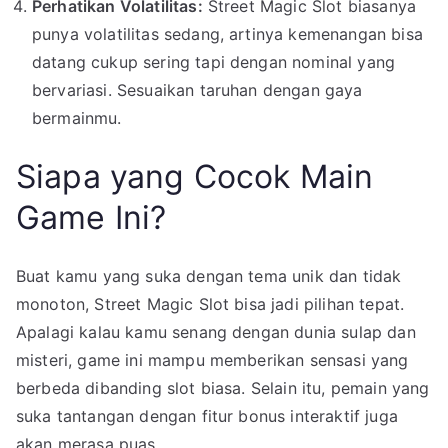
Perhatikan Volatilitas:
Street Magic Slot biasanya
punya volatilitas sedang, artinya kemenangan bisa
datang cukup sering tapi dengan nominal yang
bervariasi. Sesuaikan taruhan dengan gaya
bermainmu.
Siapa yang Cocok Main
Game Ini?
Buat kamu yang suka dengan tema unik dan tidak
monoton, Street Magic Slot bisa jadi pilihan tepat.
Apalagi kalau kamu senang dengan dunia sulap dan
misteri, game ini mampu memberikan sensasi yang
berbeda dibanding slot biasa. Selain itu, pemain yang
suka tantangan dengan fitur bonus interaktif juga
akan merasa puas.