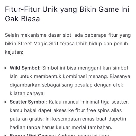
Fitur-Fitur Unik yang Bikin Game Ini
Gak Biasa
Selain mekanisme dasar slot, ada beberapa fitur yang
bikin Street Magic Slot terasa lebih hidup dan penuh
kejutan:
Wild Symbol:
Simbol ini bisa menggantikan simbol
lain untuk membentuk kombinasi menang. Biasanya
digambarkan sebagai sang pesulap dengan efek
kilatan cahaya.
Scatter Symbol:
Kalau muncul minimal tiga scatter,
kamu bakal dapet akses ke fitur free spins alias
putaran gratis. Ini kesempatan emas buat dapetin
hadiah tanpa harus keluar modal tambahan.
Bonus Mini Games:
Kadang, game ini juga