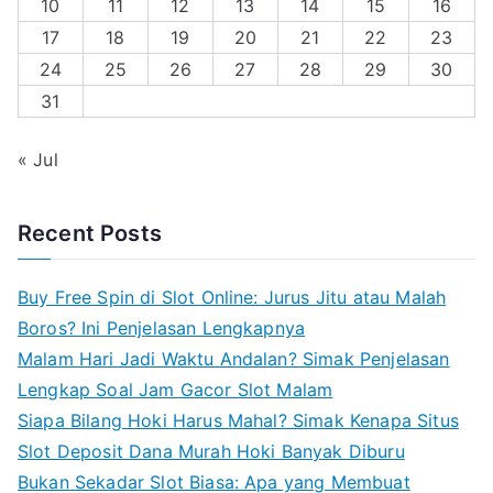
10
11
12
13
14
15
16
17
18
19
20
21
22
23
24
25
26
27
28
29
30
31
« Jul
Recent Posts
Buy Free Spin di Slot Online: Jurus Jitu atau Malah
Boros? Ini Penjelasan Lengkapnya
Malam Hari Jadi Waktu Andalan? Simak Penjelasan
Lengkap Soal Jam Gacor Slot Malam
Siapa Bilang Hoki Harus Mahal? Simak Kenapa Situs
Slot Deposit Dana Murah Hoki Banyak Diburu
Bukan Sekadar Slot Biasa: Apa yang Membuat