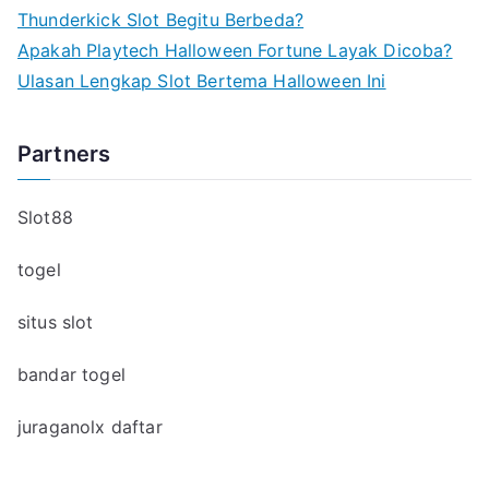
Thunderkick Slot Begitu Berbeda?
Apakah Playtech Halloween Fortune Layak Dicoba?
Ulasan Lengkap Slot Bertema Halloween Ini
Partners
Slot88
togel
situs slot
bandar togel
juraganolx daftar