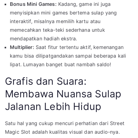
Bonus Mini Games:
Kadang, game ini juga
menyisipkan mini games bertema sulap yang
interaktif, misalnya memilih kartu atau
memecahkan teka-teki sederhana untuk
mendapatkan hadiah ekstra.
Multiplier:
Saat fitur tertentu aktif, kemenangan
kamu bisa dilipatgandakan sampai beberapa kali
lipat. Lumayan banget buat nambah saldo!
Grafis dan Suara:
Membawa Nuansa Sulap
Jalanan Lebih Hidup
Satu hal yang cukup mencuri perhatian dari Street
Magic Slot adalah kualitas visual dan audio-nya.