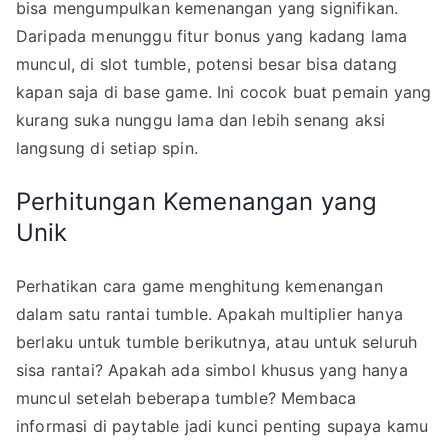
bisa mengumpulkan kemenangan yang signifikan.
Daripada menunggu fitur bonus yang kadang lama
muncul, di slot tumble, potensi besar bisa datang
kapan saja di base game. Ini cocok buat pemain yang
kurang suka nunggu lama dan lebih senang aksi
langsung di setiap spin.
Perhitungan Kemenangan yang
Unik
Perhatikan cara game menghitung kemenangan
dalam satu rantai tumble. Apakah multiplier hanya
berlaku untuk tumble berikutnya, atau untuk seluruh
sisa rantai? Apakah ada simbol khusus yang hanya
muncul setelah beberapa tumble? Membaca
informasi di paytable jadi kunci penting supaya kamu