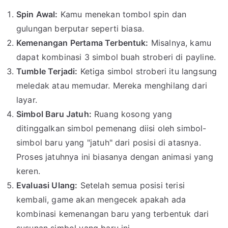
Spin Awal:
Kamu menekan tombol spin dan
gulungan berputar seperti biasa.
Kemenangan Pertama Terbentuk:
Misalnya, kamu
dapat kombinasi 3 simbol buah stroberi di payline.
Tumble Terjadi:
Ketiga simbol stroberi itu langsung
meledak atau memudar. Mereka menghilang dari
layar.
Simbol Baru Jatuh:
Ruang kosong yang
ditinggalkan simbol pemenang diisi oleh simbol-
simbol baru yang "jatuh" dari posisi di atasnya.
Proses jatuhnya ini biasanya dengan animasi yang
keren.
Evaluasi Ulang:
Setelah semua posisi terisi
kembali, game akan mengecek apakah ada
kombinasi kemenangan baru yang terbentuk dari