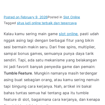
Posted on
February 9, 2026
Posted in
Slot Online
Tagged
situs judi online terbaik dan tepercaya
Kalau kamu sering main game
slot online
, pasti udah
nggak asing lagi dengan berbagai fitur yang bikin
sesi bermain makin seru. Dari free spins, multiplier,
sampai bonus games, semuanya punya daya tarik
sendiri. Tapi, ada satu mekanisme yang belakangan
ini jadi favorit banyak penyedia game dan pemain:
Tumble Feature
. Mungkin namanya masih terdengar
asing buat sebagian orang, atau kamu sering nemuin
tapi bingung cara kerjanya. Nah, artikel ini bakal
bahas tuntas semua hal tentang apa itu tumble
feature di slot, bagaimana cara kerjanya, dan kenapa