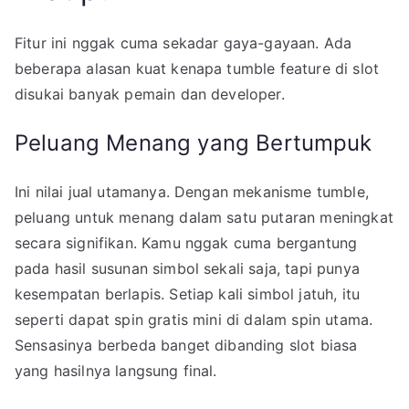
Fitur ini nggak cuma sekadar gaya-gayaan. Ada
beberapa alasan kuat kenapa tumble feature di slot
disukai banyak pemain dan developer.
Peluang Menang yang Bertumpuk
Ini nilai jual utamanya. Dengan mekanisme tumble,
peluang untuk menang dalam satu putaran meningkat
secara signifikan. Kamu nggak cuma bergantung
pada hasil susunan simbol sekali saja, tapi punya
kesempatan berlapis. Setiap kali simbol jatuh, itu
seperti dapat spin gratis mini di dalam spin utama.
Sensasinya berbeda banget dibanding slot biasa
yang hasilnya langsung final.