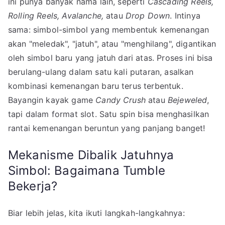
ini punya banyak nama lain, seperti
Cascading Reels,
Rolling Reels, Avalanche,
atau
Drop Down
. Intinya
sama: simbol-simbol yang membentuk kemenangan
akan "meledak", "jatuh", atau "menghilang", digantikan
oleh simbol baru yang jatuh dari atas. Proses ini bisa
berulang-ulang dalam satu kali putaran, asalkan
kombinasi kemenangan baru terus terbentuk.
Bayangin kayak game
Candy Crush
atau
Bejeweled
,
tapi dalam format slot. Satu spin bisa menghasilkan
rantai kemenangan beruntun yang panjang banget!
Mekanisme Dibalik Jatuhnya
Simbol: Bagaimana Tumble
Bekerja?
Biar lebih jelas, kita ikuti langkah-langkahnya: