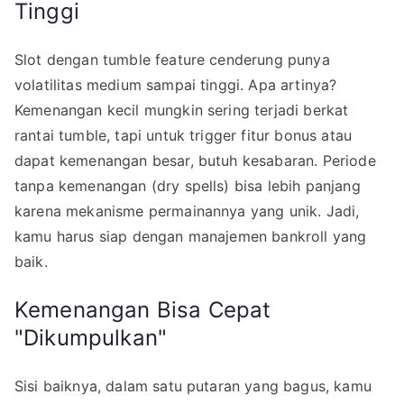
Tinggi
Slot dengan tumble feature cenderung punya
volatilitas medium sampai tinggi. Apa artinya?
Kemenangan kecil mungkin sering terjadi berkat
rantai tumble, tapi untuk trigger fitur bonus atau
dapat kemenangan besar, butuh kesabaran. Periode
tanpa kemenangan (dry spells) bisa lebih panjang
karena mekanisme permainannya yang unik. Jadi,
kamu harus siap dengan manajemen bankroll yang
baik.
Kemenangan Bisa Cepat
"Dikumpulkan"
Sisi baiknya, dalam satu putaran yang bagus, kamu