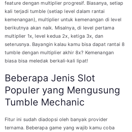
feature dengan multiplier progresif. Biasanya, setiap
kali terjadi tumble (setiap level dalam rantai
kemenangan), multiplier untuk kemenangan di level
berikutnya akan naik. Misalnya, di level pertama
multiplier 1x, level kedua 2x, ketiga 3x, dan
seterusnya. Bayangin kalau kamu bisa dapat rantai 8
tumble dengan multiplier akhir 8x? Kemenangan
biasa bisa meledak berkali-kali lipat!
Beberapa Jenis Slot
Populer yang Mengusung
Tumble Mechanic
Fitur ini sudah diadopsi oleh banyak provider
ternama. Beberapa game yang wajib kamu coba