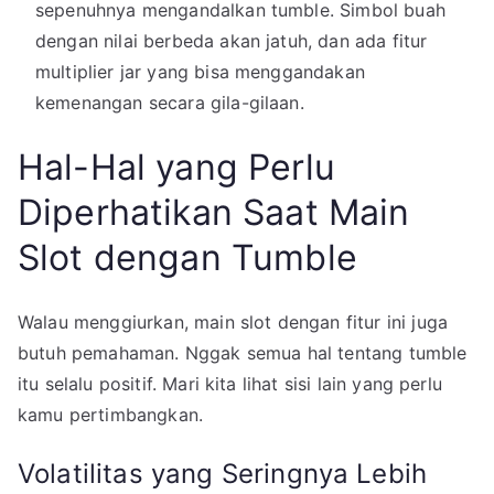
sepenuhnya mengandalkan tumble. Simbol buah
dengan nilai berbeda akan jatuh, dan ada fitur
multiplier jar yang bisa menggandakan
kemenangan secara gila-gilaan.
Hal-Hal yang Perlu
Diperhatikan Saat Main
Slot dengan Tumble
Walau menggiurkan, main slot dengan fitur ini juga
butuh pemahaman. Nggak semua hal tentang tumble
itu selalu positif. Mari kita lihat sisi lain yang perlu
kamu pertimbangkan.
Volatilitas yang Seringnya Lebih