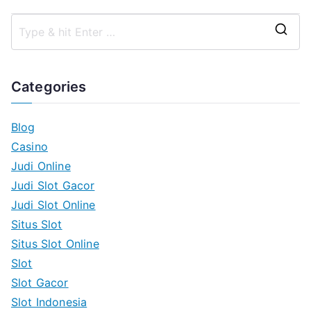
S
e
a
Categories
r
c
Blog
h
Casino
f
Judi Online
o
Judi Slot Gacor
r
Judi Slot Online
:
Situs Slot
Situs Slot Online
Slot
Slot Gacor
Slot Indonesia