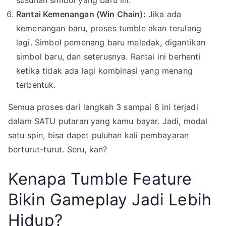
susunan simbol yang baru ini.
Rantai Kemenangan (Win Chain):
Jika ada
kemenangan baru, proses tumble akan terulang
lagi. Simbol pemenang baru meledak, digantikan
simbol baru, dan seterusnya. Rantai ini berhenti
ketika tidak ada lagi kombinasi yang menang
terbentuk.
Semua proses dari langkah 3 sampai 6 ini terjadi
dalam SATU putaran yang kamu bayar. Jadi, modal
satu spin, bisa dapet puluhan kali pembayaran
berturut-turut. Seru, kan?
Kenapa Tumble Feature
Bikin Gameplay Jadi Lebih
Hidup?