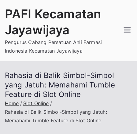
Skip
PAFI Kecamatan
to
content
Jayawijaya
Pengurus Cabang Persatuan Ahli Farmasi
Indonesia Kecamatan Jayawijaya
Rahasia di Balik Simbol-Simbol
yang Jatuh: Memahami Tumble
Feature di Slot Online
Home
Slot Online
Rahasia di Balik Simbol-Simbol yang Jatuh:
Memahami Tumble Feature di Slot Online