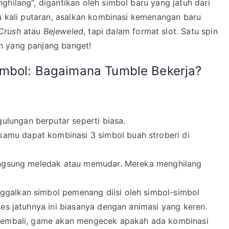
ghilang", digantikan oleh simbol baru yang jatuh dari
tu kali putaran, asalkan kombinasi kemenangan baru
Crush
atau
Bejeweled
, tapi dalam format slot. Satu spin
n yang panjang banget!
imbol: Bagaimana Tumble Bekerja?
lungan berputar seperti biasa.
kamu dapat kombinasi 3 simbol buah stroberi di
langsung meledak atau memudar. Mereka menghilang
ggalkan simbol pemenang diisi oleh simbol-simbol
oses jatuhnya ini biasanya dengan animasi yang keren.
i kembali, game akan mengecek apakah ada kombinasi