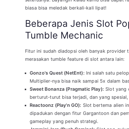
biasa bisa meledak berkali-kali lipat!
Beberapa Jenis Slot P
Tumble Mechanic
Fitur ini sudah diadopsi oleh banyak provide
merasakan tumble feature di slot antara lain:
Gonzo's Quest (NetEnt):
Ini salah satu pelo
Multiplier-nya bisa naik sampai 5x dalam bas
Sweet Bonanza (Pragmatic Play):
Slot yang c
berturut-turut bisa terjadi, dan yang spesial, 
Reactoonz (Play'n GO):
Slot bertema alien 
dipadukan dengan fitur Gargantoon dan pe
gameplay yang penuh strategi.