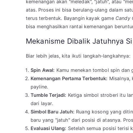
kemenangan akan "meledak", "jatuh", atau "men
atas. Proses ini bisa berulang-ulang dalam sa
terus terbentuk. Bayangin kayak game
Candy 
bisa menghasilkan rantai kemenangan beruntu
Mekanisme Dibalik Jatuhnya S
Biar lebih jelas, kita ikuti langkah-langkahnya:
Spin Awal:
Kamu menekan tombol spin dan gu
Kemenangan Pertama Terbentuk:
Misalnya, 
payline.
Tumble Terjadi:
Ketiga simbol stroberi itu 
dari layar.
Simbol Baru Jatuh:
Ruang kosong yang ditin
baru yang "jatuh" dari posisi di atasnya. Pr
Evaluasi Ulang:
Setelah semua posisi teris