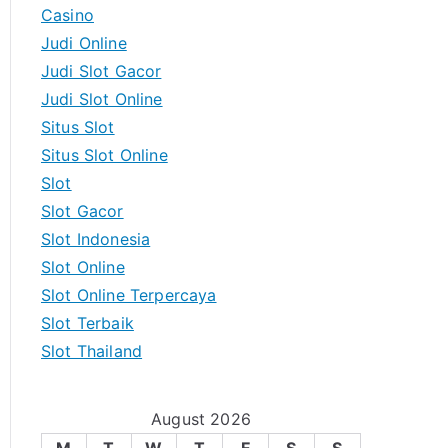
h
Casino
f
Judi Online
o
Judi Slot Gacor
r
Judi Slot Online
:
Situs Slot
Situs Slot Online
Slot
Slot Gacor
Slot Indonesia
Slot Online
Slot Online Terpercaya
Slot Terbaik
Slot Thailand
August 2026