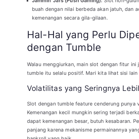
Jammin' Jars (Push Gaming):
Slot non-gulun
buah dengan nilai berbeda akan jatuh, dan a
kemenangan secara gila-gilaan.
Hal-Hal yang Perlu Dipe
dengan Tumble
Walau menggiurkan, main slot dengan fitur in
tumble itu selalu positif. Mari kita lihat sisi 
Volatilitas yang Seringnya Lebi
Slot dengan tumble feature cenderung punya vo
Kemenangan kecil mungkin sering terjadi berkat
dapat kemenangan besar, butuh kesabaran. Per
panjang karena mekanisme permainannya yang
bankroll yang baik.