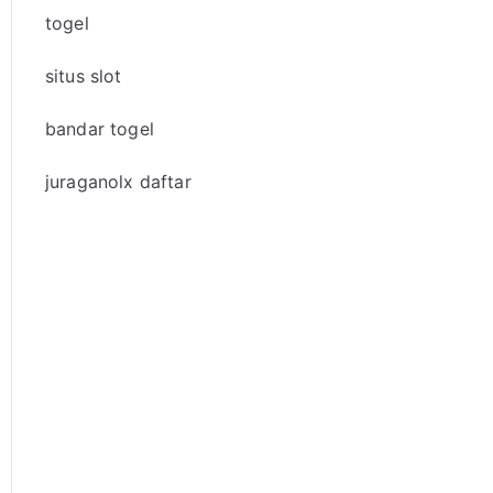
togel
situs slot
bandar togel
juraganolx daftar