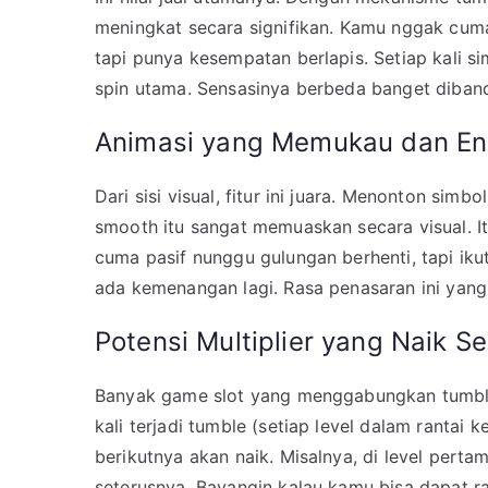
meningkat secara signifikan. Kamu nggak cuma
tapi punya kesempatan berlapis. Setiap kali sim
spin utama. Sensasinya berbeda banget dibandi
Animasi yang Memukau dan En
Dari sisi visual, fitur ini juara. Menonton si
smooth itu sangat memuaskan secara visual. I
cuma pasif nunggu gulungan berhenti, tapi iku
ada kemenangan lagi. Rasa penasaran ini yang b
Potensi Multiplier yang Naik Se
Banyak game slot yang menggabungkan tumble f
kali terjadi tumble (setiap level dalam rantai
berikutnya akan naik. Misalnya, di level pertam
seterusnya. Bayangin kalau kamu bisa dapat r