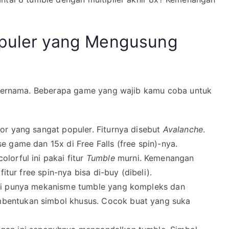
opuler yang Mengusung
r ternama. Beberapa game yang wajib kamu coba untuk
por yang sangat populer. Fiturnya disebut
Avalanche
.
e game dan 15x di Free Falls (free spin)-nya.
olorful ini pakai fitur
Tumble
murni. Kemenangan
fitur free spin-nya bisa di-buy (dibeli).
ini punya mekanisme tumble yang kompleks dan
mbentukan simbol khusus. Cocok buat yang suka