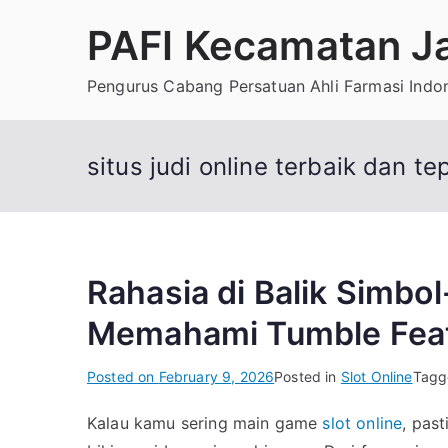
Skip
PAFI Kecamatan J
to
content
Pengurus Cabang Persatuan Ahli Farmasi Indo
situs judi online terbaik dan t
Rahasia di Balik Simbo
Memahami Tumble Featu
Posted on
February 9, 2026
Posted in
Slot Online
Tag
Kalau kamu sering main game
slot online
, pas