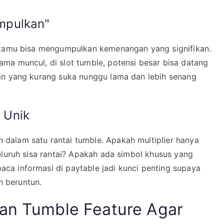
mpulkan"
, kamu bisa mengumpulkan kemenangan yang signifikan.
ma muncul, di slot tumble, potensi besar bisa datang
in yang kurang suka nunggu lama dan lebih senang
 Unik
dalam satu rantai tumble. Apakah multiplier hanya
eluruh sisa rantai? Apakah ada simbol khusus yang
a informasi di paytable jadi kunci penting supaya
 beruntun.
gan Tumble Feature Agar