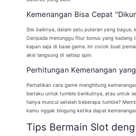
Kemenangan Bisa Cepat "Diku
Sisi baiknya, dalam satu putaran yang bagus
Daripada menunggu fitur bonus yang kadang la
kapan saja di base game. Ini cocok buat pema
aksi langsung di setiap spin.
Perhitungan Kemenangan yang
Perhatikan cara game menghitung kemenangan 
berlaku untuk tumble berikutnya, atau untuk s
hanya muncul setelah beberapa tumble? Membac
kamu nggak bingung ketika dapat kemenangan
Tips Bermain Slot den