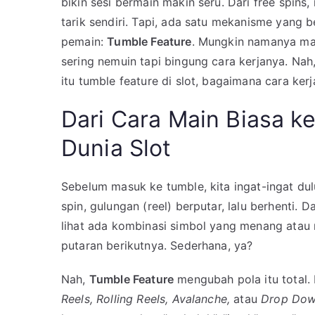
bikin sesi bermain makin seru. Dari free spin
tarik sendiri. Tapi, ada satu mekanisme yang 
pemain:
Tumble Feature
. Mungkin namanya mas
sering nemuin tapi bingung cara kerjanya. Nah,
itu tumble feature di slot, bagaimana cara kerj
Dari Cara Main Biasa ke
Dunia Slot
Sebelum masuk ke tumble, kita ingat-ingat dul
spin, gulungan (reel) berputar, lalu berhenti.
lihat ada kombinasi simbol yang menang atau n
putaran berikutnya. Sederhana, ya?
Nah,
Tumble Feature
mengubah pola itu total. 
Reels, Rolling Reels, Avalanche,
atau
Drop Do