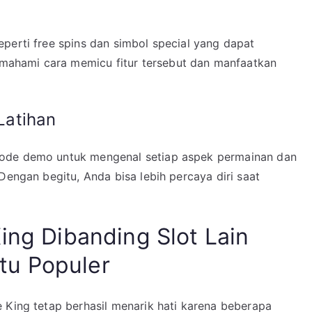
perti free spins dan simbol special yang dapat
ahami cara memicu fitur tersebut dan manfaatkan
Latihan
mode demo untuk mengenal setiap aspek permainan dan
Dengan begitu, Anda bisa lebih percaya diri saat
ing Dibanding Slot Lain
tu Populer
 King tetap berhasil menarik hati karena beberapa