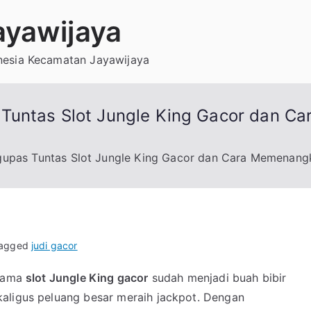
ayawijaya
nesia Kecamatan Jayawijaya
 Tuntas Slot Jungle King Gacor dan 
gupas Tuntas Slot Jungle King Gacor dan Cara Memenan
agged
judi gacor
 nama
slot Jungle King gacor
sudah menjadi buah bibir
aligus peluang besar meraih jackpot. Dengan