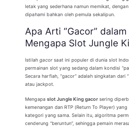
letak yang sederhana namun memikat, dengan p
dipahami bahkan oleh pemula sekalipun.
Apa Arti “Gacor” dalam
Mengapa Slot Jungle K
Istilah
gacor
saat ini populer di dunia slot In
permainan slot yang sedang dalam kondisi “p
Secara harfiah, “gacor” adalah singkatan dar
atau jackpot.
Mengapa
slot Jungle King gacor
sering diperb
kemenangan dan RTP (Return To Player) yang cu
kategori yang sama. Selain itu, algoritma p
cenderung “beruntun”, sehingga pemain merasa