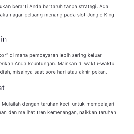
ukan berarti Anda bertaruh tanpa strategi. Ada
nakan agar peluang menang pada slot Jungle King
in
cor” di mana pembayaran lebih sering keluar.
erikan Anda keuntungan. Mainkan di waktu-waktu
iah, misalnya saat sore hari atau akhir pekan.
at
Mulailah dengan taruhan kecil untuk mempelajari
man dan melihat tren kemenangan, naikkan taruhan