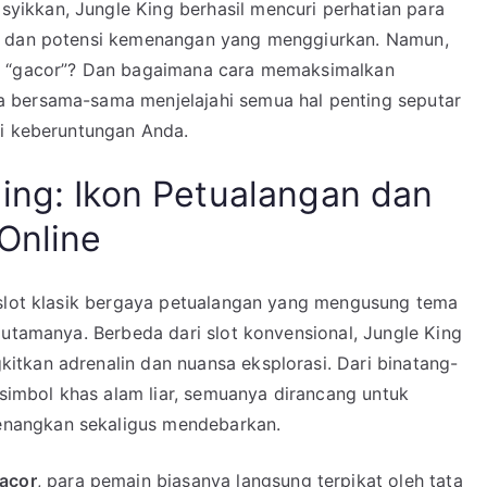
ikkan, Jungle King berhasil mencuri perhatian para
ik dan potensi kemenangan yang menggiurkan. Namun,
ut “gacor”? Dan bagaimana cara memaksimalkan
 bersama-sama menjelajahi semua hal penting seputar
i keberuntungan Anda.
ing: Ikon Petualangan dan
Online
 slot klasik bergaya petualangan yang mengusung tema
 utamanya. Berbeda dari slot konvensional, Jungle King
tkan adrenalin dan nuansa eksplorasi. Dari binatang-
 simbol khas alam liar, semuanya dirancang untuk
nangkan sekaligus mendebarkan.
gacor
, para pemain biasanya langsung terpikat oleh tata