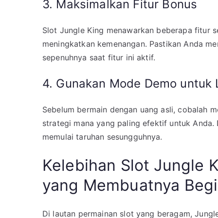
3. Maksimalkan Fitur Bonus
Slot Jungle King menawarkan beberapa fitur se
meningkatkan kemenangan. Pastikan Anda mem
sepenuhnya saat fitur ini aktif.
4. Gunakan Mode Demo untuk 
Sebelum bermain dengan uang asli, cobalah 
strategi mana yang paling efektif untuk Anda. 
memulai taruhan sesungguhnya.
Kelebihan Slot Jungle K
yang Membuatnya Begi
Di lautan permainan slot yang beragam, Jungle