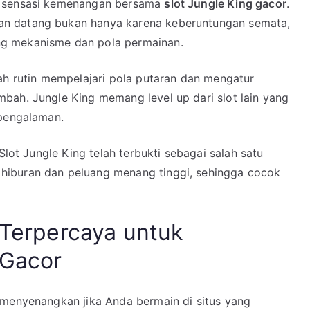
n sensasi kemenangan bersama
slot Jungle King gacor
.
n datang bukan hanya karena keberuntungan semata,
g mekanisme dan pola permainan.
ah rutin mempelajari pola putaran dan mengatur
bah. Jungle King memang level up dari slot lain yang
rpengalaman.
Slot Jungle King telah terbukti sebagai salah satu
hiburan dan peluang menang tinggi, sehingga cocok
 Terpercaya untuk
 Gacor
 menyenangkan jika Anda bermain di situs yang