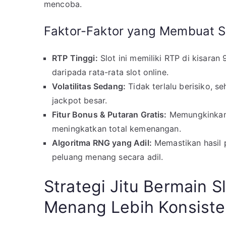
mencoba.
Faktor-Faktor yang Membuat Sl
RTP Tinggi:
Slot ini memiliki RTP di kisara
daripada rata-rata slot online.
Volatilitas Sedang:
Tidak terlalu berisiko, s
jackpot besar.
Fitur Bonus & Putaran Gratis:
Memungkinkan
meningkatkan total kemenangan.
Algoritma RNG yang Adil:
Memastikan hasil 
peluang menang secara adil.
Strategi Jitu Bermain S
Menang Lebih Konsist