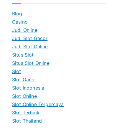
r
c
Blog
h
Casino
f
Judi Online
o
Judi Slot Gacor
r
Judi Slot Online
:
Situs Slot
Situs Slot Online
Slot
Slot Gacor
Slot Indonesia
Slot Online
Slot Online Terpercaya
Slot Terbaik
Slot Thailand