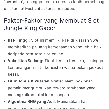
“beruntun”, sehingga pemain merasa lebih berpeluang
dan termotivasi untuk terus mencoba.
Faktor-Faktor yang Membuat Slot
Jungle King Gacor
RTP Tinggi:
Slot ini memiliki RTP di kisaran 96%,
memberikan peluang kemenangan yang lebih baik
daripada rata-rata slot online.
Volatilitas Sedang:
Tidak terlalu berisiko, sehingga
kemenangan relatif konsisten walau bukan jackpot
besar.
Fitur Bonus & Putaran Gratis:
Memungkinkan
pemain mengumpulkan reward tambahan yang
meningkatkan total kemenangan.
Algoritma RNG yang Adil:
Memastikan hasil
permainan benar-benar acak namun tetap