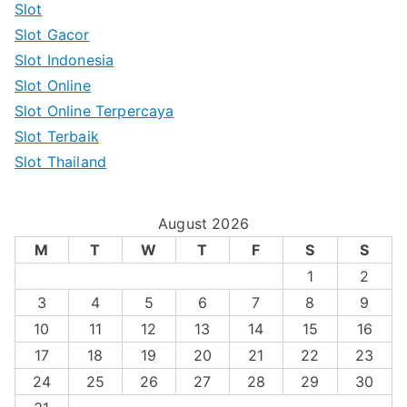
Slot
Slot Gacor
Slot Indonesia
Slot Online
Slot Online Terpercaya
Slot Terbaik
Slot Thailand
August 2026
M
T
W
T
F
S
S
1
2
3
4
5
6
7
8
9
10
11
12
13
14
15
16
17
18
19
20
21
22
23
24
25
26
27
28
29
30