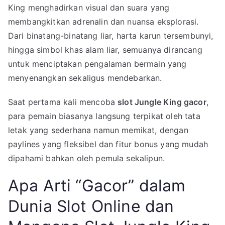
King menghadirkan visual dan suara yang
membangkitkan adrenalin dan nuansa eksplorasi.
Dari binatang-binatang liar, harta karun tersembunyi,
hingga simbol khas alam liar, semuanya dirancang
untuk menciptakan pengalaman bermain yang
menyenangkan sekaligus mendebarkan.
Saat pertama kali mencoba
slot Jungle King gacor
,
para pemain biasanya langsung terpikat oleh tata
letak yang sederhana namun memikat, dengan
paylines yang fleksibel dan fitur bonus yang mudah
dipahami bahkan oleh pemula sekalipun.
Apa Arti “Gacor” dalam
Dunia Slot Online dan