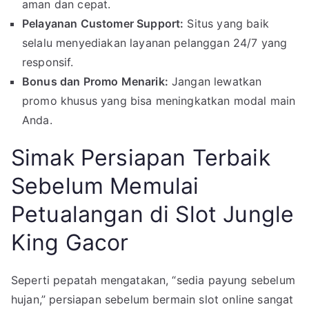
aman dan cepat.
Pelayanan Customer Support:
Situs yang baik
selalu menyediakan layanan pelanggan 24/7 yang
responsif.
Bonus dan Promo Menarik:
Jangan lewatkan
promo khusus yang bisa meningkatkan modal main
Anda.
Simak Persiapan Terbaik
Sebelum Memulai
Petualangan di Slot Jungle
King Gacor
Seperti pepatah mengatakan, “sedia payung sebelum
hujan,” persiapan sebelum bermain slot online sangat