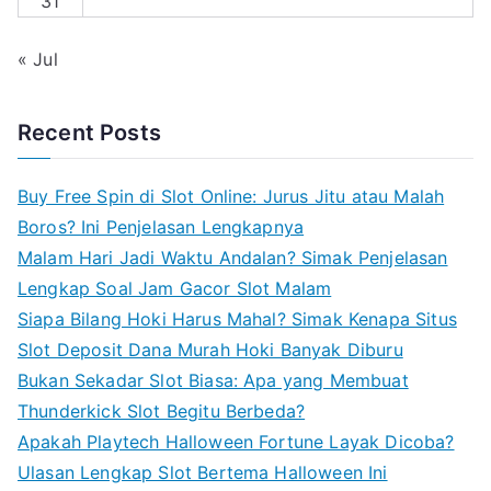
31
« Jul
Recent Posts
Buy Free Spin di Slot Online: Jurus Jitu atau Malah
Boros? Ini Penjelasan Lengkapnya
Malam Hari Jadi Waktu Andalan? Simak Penjelasan
Lengkap Soal Jam Gacor Slot Malam
Siapa Bilang Hoki Harus Mahal? Simak Kenapa Situs
Slot Deposit Dana Murah Hoki Banyak Diburu
Bukan Sekadar Slot Biasa: Apa yang Membuat
Thunderkick Slot Begitu Berbeda?
Apakah Playtech Halloween Fortune Layak Dicoba?
Ulasan Lengkap Slot Bertema Halloween Ini