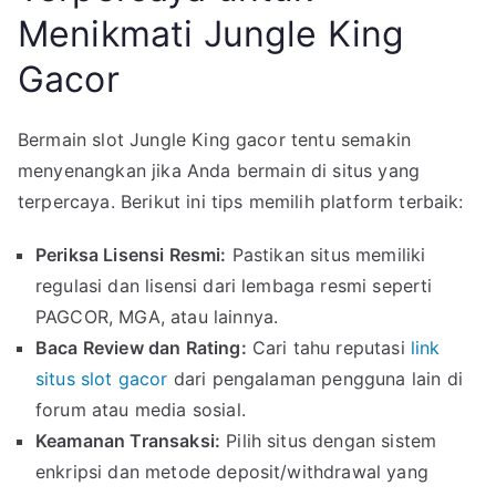
Menikmati Jungle King
Gacor
Bermain slot Jungle King gacor tentu semakin
menyenangkan jika Anda bermain di situs yang
terpercaya. Berikut ini tips memilih platform terbaik:
Periksa Lisensi Resmi:
Pastikan situs memiliki
regulasi dan lisensi dari lembaga resmi seperti
PAGCOR, MGA, atau lainnya.
Baca Review dan Rating:
Cari tahu reputasi
link
situs slot gacor
dari pengalaman pengguna lain di
forum atau media sosial.
Keamanan Transaksi:
Pilih situs dengan sistem
enkripsi dan metode deposit/withdrawal yang